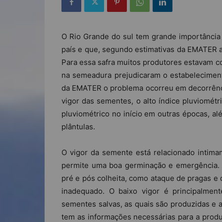
O Rio Grande do sul tem grande importância n
país e que, segundo estimativas da EMATER a 
Para essa safra muitos produtores estavam c
na semeadura prejudicaram o estabelecimen
da EMATER o problema ocorreu em decorrência
vigor das sementes, o alto índice pluviomét
pluviométrico no início em outras épocas, 
plântulas.
O vigor da semente está relacionado intima
permite uma boa germinação e emergência.
pré e pós colheita, como ataque de pragas e
inadequado. O baixo vigor é principalmen
sementes salvas, as quais são produzidas e 
tem as informações necessárias para a produç