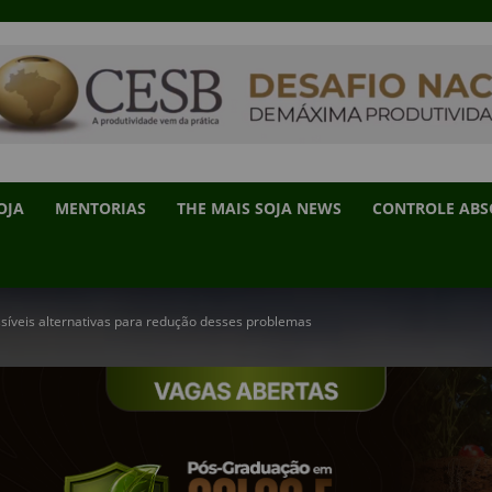
OJA
MENTORIAS
THE MAIS SOJA NEWS
CONTROLE AB
ssíveis alternativas para redução desses problemas