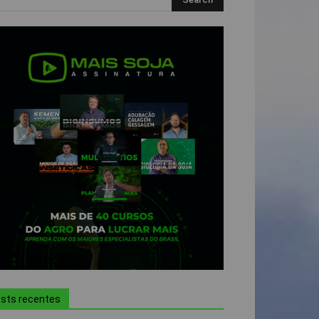
sts recentes