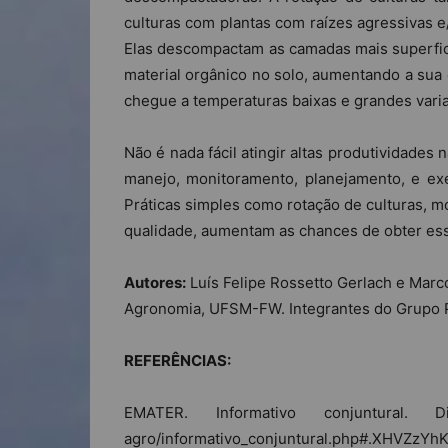
culturas com plantas com raízes agressivas e
Elas descompactam as camadas mais superfici
material orgânico no solo, aumentando a sua 
chegue a temperaturas baixas e grandes vari
Não é nada fácil atingir altas produtividades
manejo, monitoramento, planejamento, e exe
Práticas simples como rotação de culturas,
qualidade, aumentam as chances de obter ess
Autores:
Luís Felipe Rossetto Gerlach e Marc
Agronomia, UFSM-FW. Integrantes do Grupo P
REFERÊNCIAS:
EMATER. Informativo conjuntural. Disp
agro/informativo_conjuntural.php#.XHVZzYhK