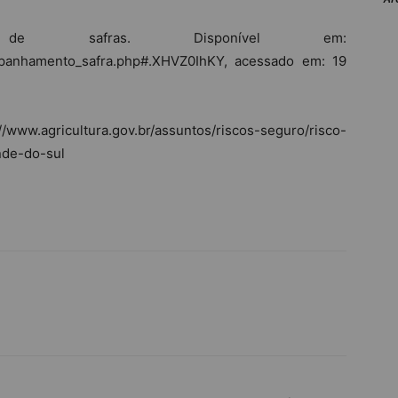
o de safras. Disponível em:
companhamento_safra.php#.XHVZ0IhKY, acessado em: 19
.agricultura.gov.br/assuntos/riscos-seguro/risco-
nde-do-sul