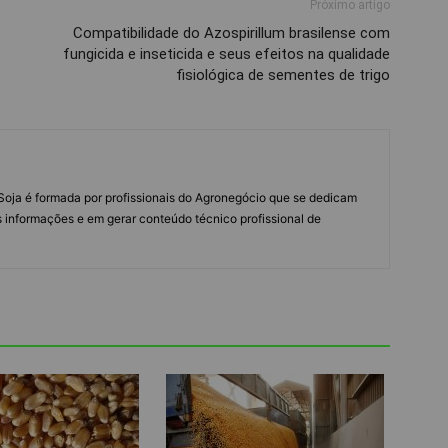
Próximo artigo
Compatibilidade do Azospirillum brasilense com
fungicida e inseticida e seus efeitos na qualidade
fisiológica de sementes de trigo
s Soja é formada por profissionais do Agronegócio que se dedicam
 informações e em gerar conteúdo técnico profissional de