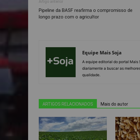
Artigo anterior
Pipeline da BASF reafirma o compromisso de
longo prazo com o agricultor
Equipe Mais Soja
A equipe editorial do portal Mai
diariamente a buscar as melhores
qualidade.
ARTIGOS RELACIONADOS
Mais do autor