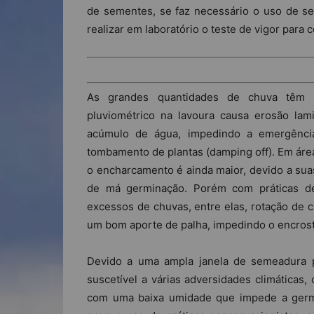
de sementes, se faz necessário o uso de se
realizar em laboratório o teste de vigor para
As grandes quantidades de chuva têm in
pluviométrico na lavoura causa erosão lam
acúmulo de água, impedindo a emergênci
tombamento de plantas (damping off). Em área
o encharcamento é ainda maior, devido a sua
de má germinação. Porém com práticas d
excessos de chuvas, entre elas, rotação de c
um bom aporte de palha, impedindo o encros
Devido a uma ampla janela de semeadura pa
suscetível a várias adversidades climáticas
com uma baixa umidade que impede a germi