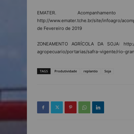
EMATER. Acompanhament
http://www.emater.tche.br/site/infoagro/a
de Fevereiro de 2019
ZONEAMENTO AGRÍCOLA DA SOJA: http://www
agropecuario/portarias/safra-vigente/rio-gra
TAGS
Produtividade
replantio
Soja