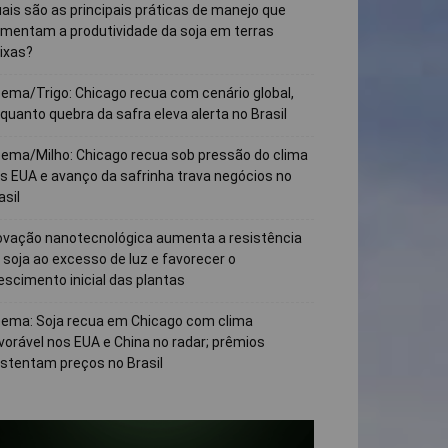
ais são as principais práticas de manejo que
mentam a produtividade da soja em terras
ixas?
ema/Trigo: Chicago recua com cenário global,
quanto quebra da safra eleva alerta no Brasil
ema/Milho: Chicago recua sob pressão do clima
s EUA e avanço da safrinha trava negócios no
asil
ovação nanotecnológica aumenta a resistência
 soja ao excesso de luz e favorecer o
escimento inicial das plantas
ema: Soja recua em Chicago com clima
vorável nos EUA e China no radar; prêmios
stentam preços no Brasil