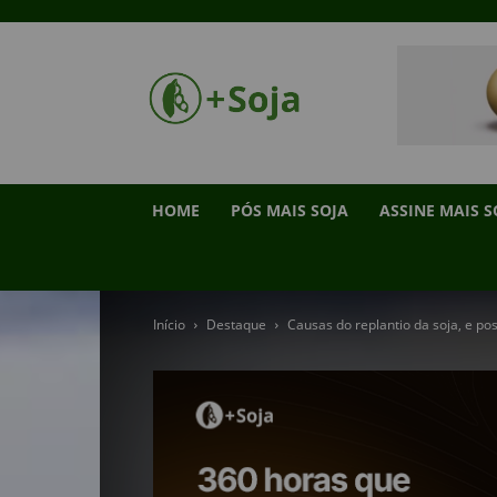
HOME
PÓS MAIS SOJA
ASSINE MAIS S
Início
Destaque
Causas do replantio da soja, e po