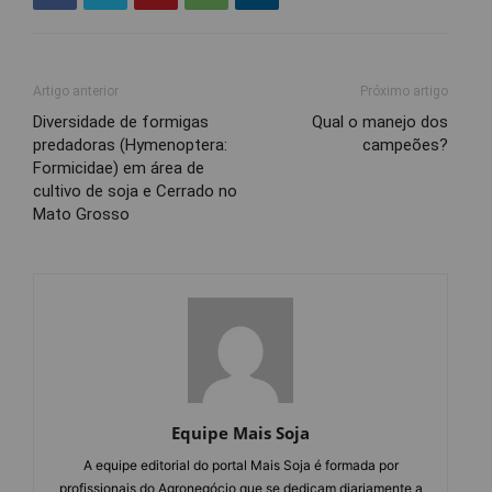
Artigo anterior
Próximo artigo
Diversidade de formigas
Qual o manejo dos
predadoras (Hymenoptera:
campeões?
Formicidae) em área de
cultivo de soja e Cerrado no
Mato Grosso
Equipe Mais Soja
A equipe editorial do portal Mais Soja é formada por
profissionais do Agronegócio que se dedicam diariamente a