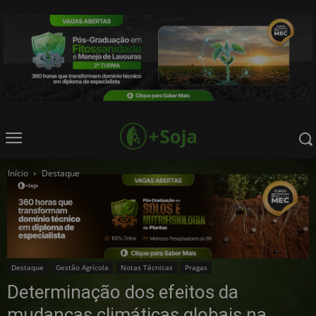
Início
Destaque
Destaque
Gestão Agrícola
Notas Técnicas
Pragas
Determinação dos efeitos da
mudanças climáticas globais na