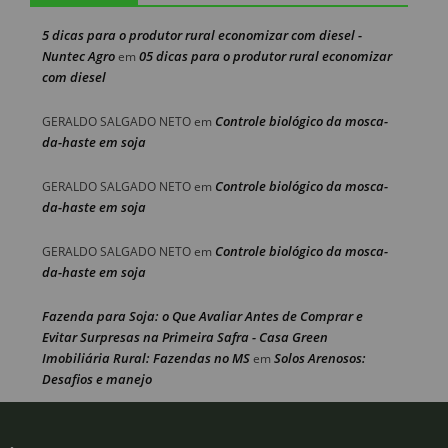
5 dicas para o produtor rural economizar com diesel -
Nuntec Agro
05 dicas para o produtor rural economizar
em
com diesel
Controle biológico da mosca-
GERALDO SALGADO NETO
em
da-haste em soja
Controle biológico da mosca-
GERALDO SALGADO NETO
em
da-haste em soja
Controle biológico da mosca-
GERALDO SALGADO NETO
em
da-haste em soja
Fazenda para Soja: o Que Avaliar Antes de Comprar e
Evitar Surpresas na Primeira Safra - Casa Green
Imobiliária Rural: Fazendas no MS
Solos Arenosos:
em
Desafios e manejo