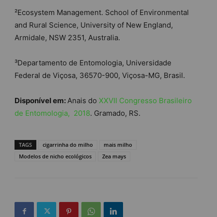
²Ecosystem Management. School of Environmental
and Rural Science, University of New England,
Armidale, NSW 2351, Australia.
³Departamento de Entomologia, Universidade
Federal de Viçosa, 36570-900, Viçosa-MG, Brasil.
Disponível em:
Anais do
XXVII Congresso Brasileiro
de Entomologia, 2018
. Gramado, RS.
TAGS
cigarrinha do milho
mais milho
Modelos de nicho ecológicos
Zea mays