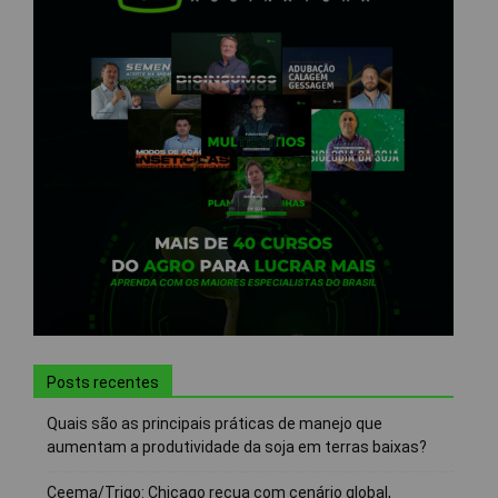
Posts recentes
Quais são as principais práticas de manejo que
aumentam a produtividade da soja em terras baixas?
Ceema/Trigo: Chicago recua com cenário global,