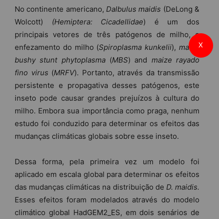
No continente americano,
Dalbulus maidis
(DeLong &
Wolcott)
(Hemiptera: Cicadellidae
) é um dos
principais vetores de três patógenos de milho, o
X
enfezamento do milho (
Spiroplasma kunkelii
),
maize
bushy stunt phytoplasma
(
MBS
) and
maize rayado
fino virus
(
MRFV
). Portanto, através da transmissão
persistente e propagativa desses patógenos, este
inseto pode causar grandes prejuízos à cultura do
milho. Embora sua importância como praga, nenhum
estudo foi conduzido para determinar os efeitos das
mudanças climáticas globais sobre esse inseto.
Dessa forma, pela primeira vez um modelo foi
aplicado em escala global para determinar os efeitos
das mudanças climáticas na distribuição de
D. maidis.
Esses efeitos foram modelados através do modelo
climático global HadGEM2_ES, em dois senários de