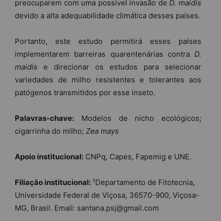
preocuparem com uma possível invasão de
D. maidis
devido a alta adequabilidade climática desses países.
Portanto, este estudo permitirá esses países
implementarem barreiras quarentenárias contra
D.
maidis
e direcionar os estudos para selecionar
variedades de milho resistentes e tolerantes aos
patógenos transmitidos por esse inseto.
Palavras-chave:
Modelos de nicho ecológicos;
cigarrinha do milho;
Zea mays
Apoio institucional:
CNPq, Capes, Fapemig e UNE.
Filiação institucional:
¹Departamento de Fitotecnia,
Universidade Federal de Viçosa, 36570-900, Viçosa-
MG, Brasil. Email: santana.psj@gmail.com