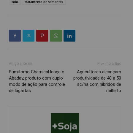
solo
tratamento de sementes
Artigo anterior
Próximo artigo
Sumitomo Chemical lança o
Agricultores alcançam
Abaday, produto com duplo
produtividade de 40 a 50
modo de ação para controle
sc/ha com híbridos de
de lagartas
milheto