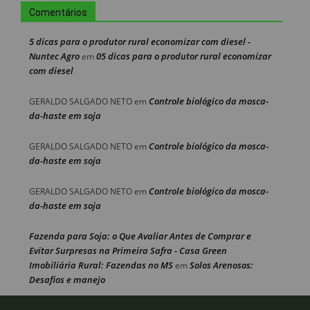
Comentários
5 dicas para o produtor rural economizar com diesel -
Nuntec Agro
05 dicas para o produtor rural economizar
em
com diesel
Controle biológico da mosca-
GERALDO SALGADO NETO
em
da-haste em soja
Controle biológico da mosca-
GERALDO SALGADO NETO
em
da-haste em soja
Controle biológico da mosca-
GERALDO SALGADO NETO
em
da-haste em soja
Fazenda para Soja: o Que Avaliar Antes de Comprar e
Evitar Surpresas na Primeira Safra - Casa Green
Imobiliária Rural: Fazendas no MS
Solos Arenosos:
em
Desafios e manejo