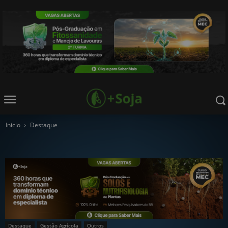
Início
Destaque
Destaque
Gestão Agrícola
Outros