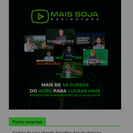
Posts recentes
Cadeia da soja aborda desafios das mudanças