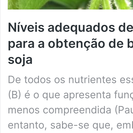
Níveis adequados de
para a obtenção de 
soja
De todos os nutrientes ess
(B) é o que apresenta funç
menos compreendida (Pauli
entanto, sabe-se que, e