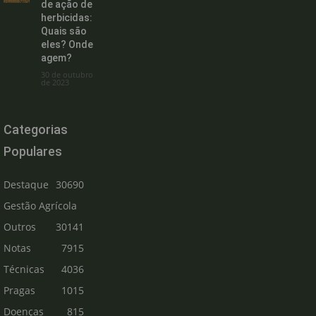
de ação de
herbicidas:
Quais são
eles? Onde
agem?
30 de outubro
de 2023
Categorias
Populares
Destaque
30690
Gestão Agrícola
Outros
30141
Notas
7915
Técnicas
4036
Pragas
1015
Doenças
815