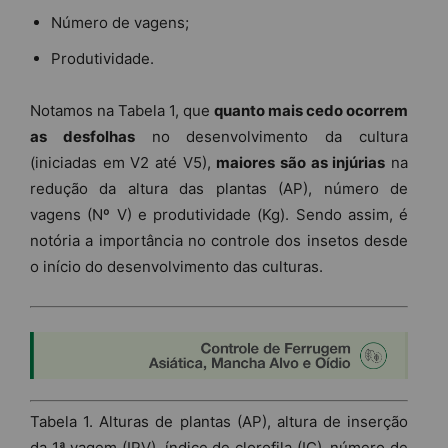
Número de vagens;
Produtividade.
Notamos na Tabela 1, que
quanto mais cedo ocorrem
as desfolhas
no desenvolvimento da cultura
(iniciadas em V2 até V5),
maiores são as injúrias
na
redução da altura das plantas (AP), número de
vagens (Nº V) e produtividade (Kg). Sendo assim, é
notória a importância no controle dos insetos desde
o início do desenvolvimento das culturas.
Tabela 1. Alturas de plantas (AP), altura de inserção
da 1ª vagem (IPV), índice de clorofila (IC), número de