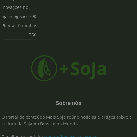
Inovações no
agronegócio
790
Plantas Daninhas
750
Sobre nós
O Portal de conteúdo Mais Soja reúne noticias e artigos sobre a
cultura da Soja no Brasil e no Mundo.
E-mail para contato:
contato@maissoja.com.br