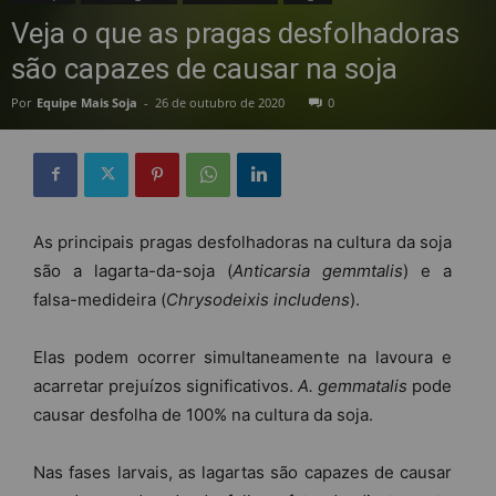
Veja o que as pragas desfolhadoras
são capazes de causar na soja
Por
Equipe Mais Soja
-
26 de outubro de 2020
0
As principais pragas desfolhadoras na cultura da soja
são a lagarta-da-soja (
Anticarsia gemmtalis
) e a
falsa-medideira (
Chrysodeixis includens
).
Elas podem ocorrer simultaneamente na lavoura e
acarretar prejuízos significativos.
A. gemmatalis
pode
causar desfolha de 100% na cultura da soja.
Nas fases larvais, as lagartas são capazes de causar