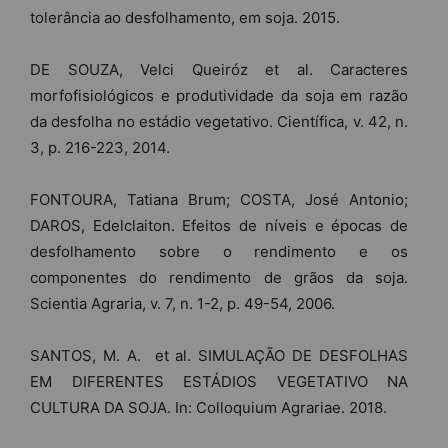
tolerância ao desfolhamento, em soja. 2015.
DE SOUZA, Velci Queiróz et al. Caracteres
morfofisiológicos e produtividade da soja em razão
da desfolha no estádio vegetativo. Científica, v. 42, n.
3, p. 216-223, 2014.
FONTOURA, Tatiana Brum; COSTA, José Antonio;
DAROS, Edelclaiton. Efeitos de níveis e épocas de
desfolhamento sobre o rendimento e os
componentes do rendimento de grãos da soja.
Scientia Agraria, v. 7, n. 1-2, p. 49-54, 2006.
SANTOS, M. A. et al. SIMULAÇÃO DE DESFOLHAS
EM DIFERENTES ESTÁDIOS VEGETATIVO NA
CULTURA DA SOJA. In: Colloquium Agrariae. 2018.