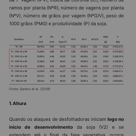
ramos por planta (NºR), número de vagens por planta
(NºV), número de grãos por vagem (NºG/V), peso de
1000 grãos (PMG) e produtividade (P) da soja.
Fonte: Santos et al. (2018)
1. Altura
Quando os ataques de desfolhadoras iniciam
logo no
início de desenvolvimento
da soja (V2) e se
estendem até o final da fase vegetativa, ocorre