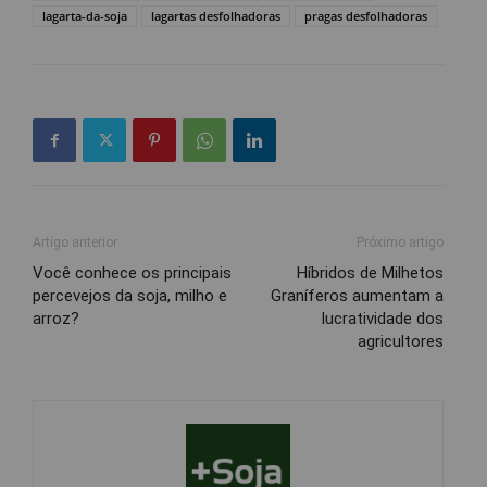
lagarta-da-soja
lagartas desfolhadoras
pragas desfolhadoras
Artigo anterior
Próximo artigo
Você conhece os principais
Híbridos de Milhetos
percevejos da soja, milho e
Graníferos aumentam a
arroz?
lucratividade dos
agricultores