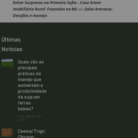
Evitar Surpresas na Primeira Safra - Casa Green
Imobiliária Rural: Fazendas no MS
Solos Arenosos:
em
Desafios e manejo
Últimas
Noticias
Quais são as
principais
práticas de
manejo que
aumentam a
produtividade
da soja em
terras
baixas?
7 de agosto de
2026
Ceema/Trigo:
Chicago