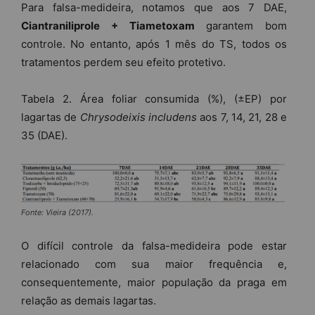
Para falsa-medideira, notamos que aos 7 DAE,
Ciantraniliprole + Tiametoxam
garantem bom
controle. No entanto, após 1 mês do TS, todos os
tratamentos perdem seu efeito protetivo.
Tabela 2. Área foliar consumida (%), (±EP) por
lagartas de
Chrysodeixis includens
aos 7, 14, 21, 28 e
35 (DAE).
Fonte: Vieira (2017).
O difícil controle da falsa-medideira pode estar
relacionado com sua maior frequência e,
consequentemente, maior população da praga em
relação as demais lagartas.