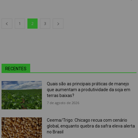
1
2
3
RECENTES
Quais são as principais práticas de manejo
que aumentam a produtividade da soja em
terras baixas?
7 de agosto de 2026
Ceema/Trigo: Chicago recua com cenário
global, enquanto quebra da safra eleva alerta
no Brasil