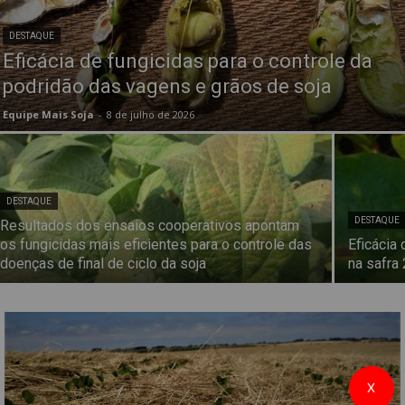
DESTAQUE
Eficácia de fungicidas para o controle da
podridão das vagens e grãos de soja
Equipe Mais Soja
-
8 de julho de 2026
DESTAQUE
DESTAQUE
Resultados dos ensaios cooperativos apontam
os fungicidas mais eficientes para o controle das
Eficácia
doenças de final de ciclo da soja
na safra
X