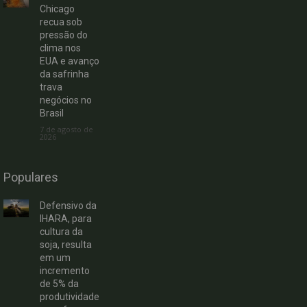
Chicago
recua sob
pressão do
clima nos
EUA e avanço
da safrinha
trava
negócios no
Brasil
7 de agosto de
2026
Populares
Defensivo da
IHARA, para
cultura da
soja, resulta
em um
incremento
de 5% da
produtividade