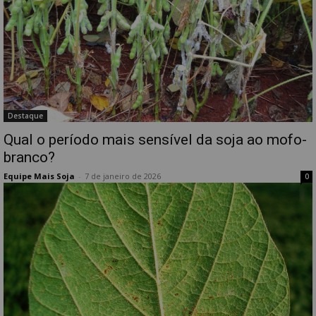
Destaque
Qual o período mais sensível da soja ao mofo-
branco?
Equipe Mais Soja
-
7 de janeiro de 2026
0