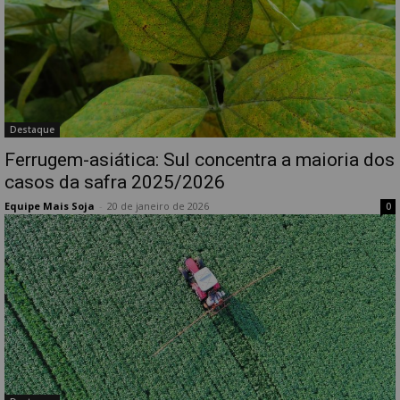
Destaque
Ferrugem-asiática: Sul concentra a maioria dos
casos da safra 2025/2026
Equipe Mais Soja
-
20 de janeiro de 2026
0