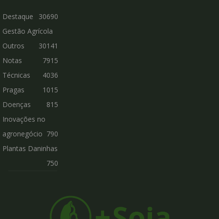
Destaque
30690
Gestão Agrícola
Outros
30141
Notas
7915
Técnicas
4036
Pragas
1015
Doenças
815
Inovações no
agronegócio
790
Plantas Daninhas
750