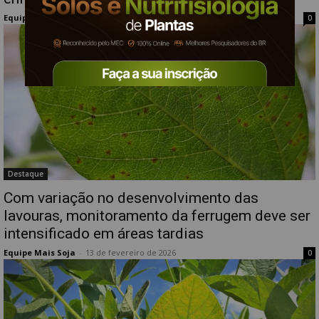
Equipe Mais Soja
-
18 de fevereiro de 2026
0
Destaque
Com variação no desenvolvimento das
lavouras, monitoramento da ferrugem deve ser
intensificado em áreas tardias
Equipe Mais Soja
-
13 de fevereiro de 2026
0