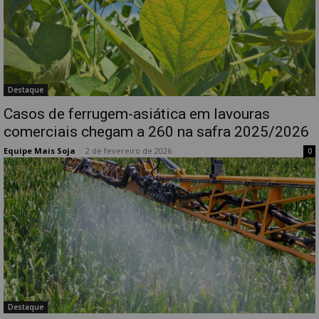
Destaque
Casos de ferrugem-asiática em lavouras
comerciais chegam a 260 na safra 2025/2026
Equipe Mais Soja
-
2 de fevereiro de 2026
0
Destaque