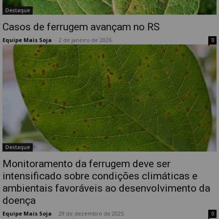
Destaque
Casos de ferrugem avançam no RS
Equipe Mais Soja
-
2 de janeiro de 2026
0
Destaque
Monitoramento da ferrugem deve ser
intensificado sobre condições climáticas e
ambientais favoráveis ao desenvolvimento da
doença
Equipe Mais Soja
-
29 de dezembro de 2025
0