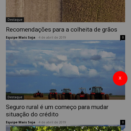
Destaque
Recomendações para a colheita de grãos
Equipe Mais Soja
-
4 de abril de 2019
0
X
Destaque
Seguro rural é um começo para mudar
situação do crédito
Equipe Mais Soja
-
4 de abril de 2019
0