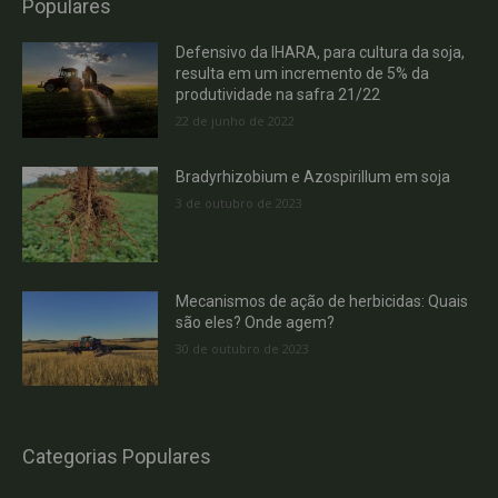
Populares
Defensivo da IHARA, para cultura da soja,
resulta em um incremento de 5% da
produtividade na safra 21/22
22 de junho de 2022
Bradyrhizobium e Azospirillum em soja
3 de outubro de 2023
Mecanismos de ação de herbicidas: Quais
são eles? Onde agem?
30 de outubro de 2023
Categorias Populares