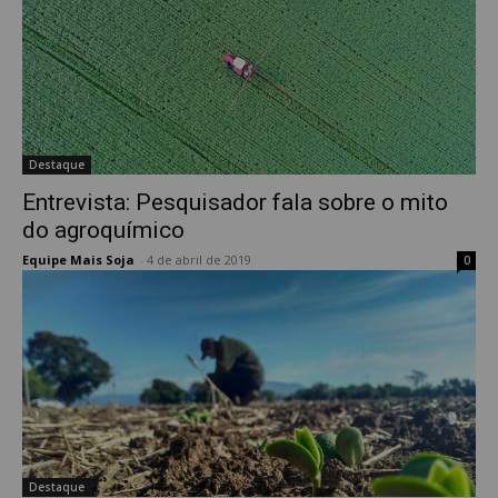
Destaque
Entrevista: Pesquisador fala sobre o mito
do agroquímico
Equipe Mais Soja
-
4 de abril de 2019
0
Destaque