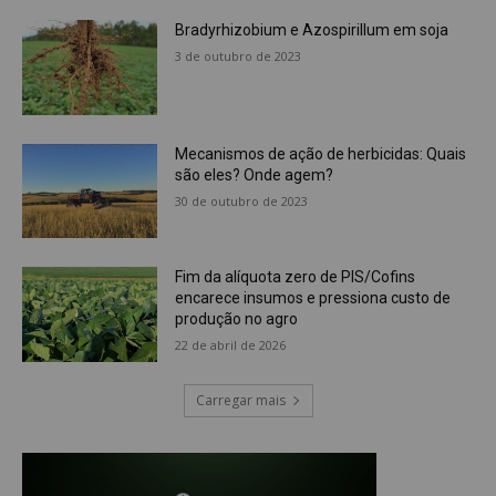
Bradyrhizobium e Azospirillum em soja
3 de outubro de 2023
Mecanismos de ação de herbicidas: Quais
são eles? Onde agem?
30 de outubro de 2023
Fim da alíquota zero de PIS/Cofins
encarece insumos e pressiona custo de
produção no agro
22 de abril de 2026
Carregar mais