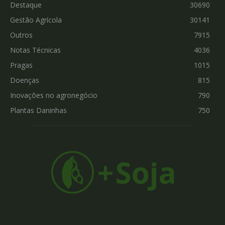
Destaque
30690
Gestão Agrícola
30141
Outros
7915
Notas Técnicas
4036
Pragas
1015
Doenças
815
Inovações no agronegócio
790
Plantas Daninhas
750