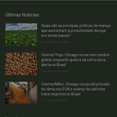
Últimas Noticias
Quais são as principais práticas de manejo
que aumentam a produtividade da soja
em terras baixas?
7 de agosto de 2026
Ceema/Trigo: Chicago recua com cenário
global, enquanto quebra da safra eleva
alerta no Brasil
7 de agosto de 2026
Ceema/Milho: Chicago recua sob pressão
do clima nos EUA e avanço da safrinha
trava negócios no Brasil
7 de agosto de 2026