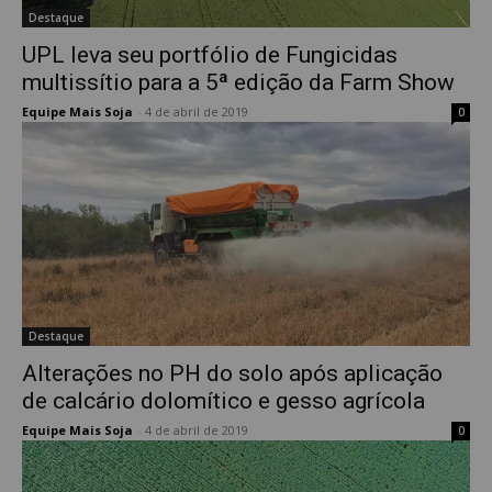
Destaque
UPL leva seu portfólio de Fungicidas
multissítio para a 5ª edição da Farm Show
Equipe Mais Soja
-
4 de abril de 2019
0
Destaque
Alterações no PH do solo após aplicação
de calcário dolomítico e gesso agrícola
Equipe Mais Soja
-
4 de abril de 2019
0