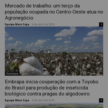
Mercado de trabalho: um terço da
população ocupada no Centro-Oeste atua no
Agronegócio
Equipe Mais Soja
-
4 de abril de 2019
0
Destaque
Embrapa inicia cooperação com a Toyobo
do Brasil para produção de inseticida
biológico contra pragas do algodoeiro
Equipe Mais Soja
-
4 de abril de 2019
0