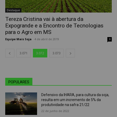
Destaque
Tereza Cristina vai à abertura da
Expogrande e a Encontro de Tecnologias
para o Agro em MS
Equipe Mais Soja
-
4 de abril de 2019
0
3.071
3.072
3.073
POPULARES
Defensivo da IHARA, para cultura da soja,
resulta em um incremento de 5% da
produtividade na safra 21/22
22 de junho de 2022