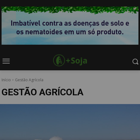
Início
Gestão Agrícola
GESTÃO AGRÍCOLA