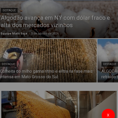
DESTAQUE
Algodão avança em NY com dólar fraco e
alta dos mercados vizinhos
Equipe Mais Soja
-
5 de agosto de 2026
DESTAQUE
DESTAQUE
Colheita do milho ganha ritmo e entra na fase mais
ALGODÃO
intensa em Mato Grosso do Sul
retraído
X