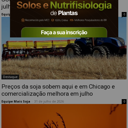
julho; médias são as maiores de 2026
Equipe Mais Soja
-
3 de agosto de 2026
0
Destaque
Preços da soja sobem aqui e em Chicago e
comercialização melhora em julho
Equipe Mais Soja
-
31 de julho de 2026
0