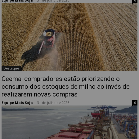
Equipe Mais Soja
-
31 de julho de 2026
0
Destaque
Ceema: compradores estão priorizando o
consumo dos estoques de milho ao invés de
realizarem novas compras
Equipe Mais Soja
-
31 de julho de 2026
0