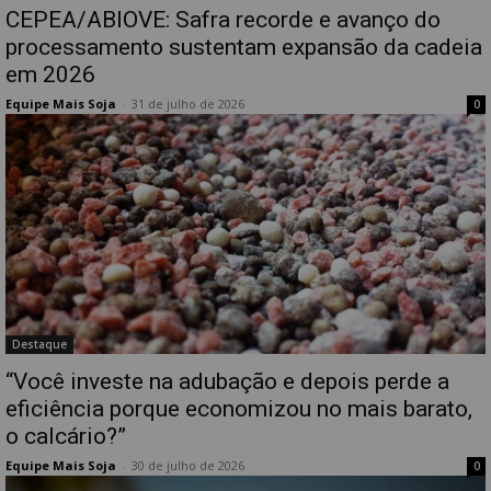
CEPEA/ABIOVE: Safra recorde e avanço do
processamento sustentam expansão da cadeia
em 2026
Equipe Mais Soja
-
31 de julho de 2026
0
Destaque
“Você investe na adubação e depois perde a
eficiência porque economizou no mais barato,
o calcário?”
Equipe Mais Soja
-
30 de julho de 2026
0