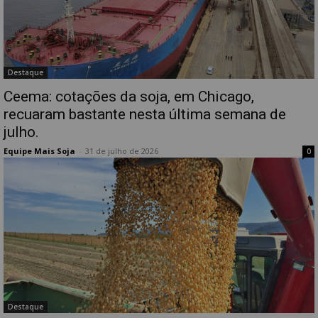
Destaque
Ceema: cotações da soja, em Chicago,
recuaram bastante nesta última semana de
julho.
Equipe Mais Soja
-
31 de julho de 2026
0
Destaque