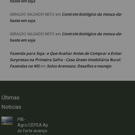
haste em soja
Controle biológico da mosca-da-
GERALDO SALGADO NETO
em
haste em soja
Controle biológico da mosca-da-
GERALDO SALGADO NETO
em
haste em soja
Fazenda para Soja: o Que Avaliar Antes de Comprar e Evitar
Surpresas na Primeira Safra - Casa Green Imobiliária Rural:
Fazendas no MS
Solos Arenosos: Desafios e manejo
em
Últimas
Noticias
PIB-
Agro/CEPEA:Ap
ós forte avanço