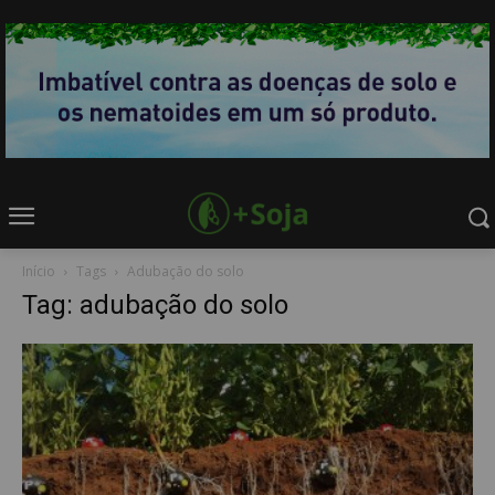
Início
Tags
Adubação do solo
Tag: adubação do solo