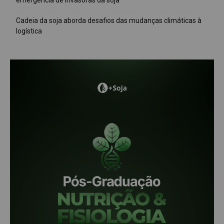
emergência de invasoras da soja
Cadeia da soja aborda desafios das mudanças climáticas à
logística