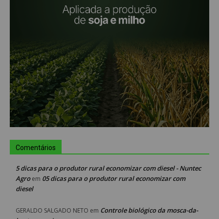
Comentários
5 dicas para o produtor rural economizar com diesel - Nuntec
Agro
05 dicas para o produtor rural economizar com
em
diesel
Controle biológico da mosca-da-
GERALDO SALGADO NETO
em