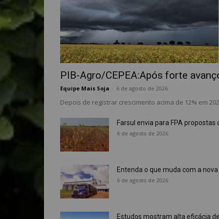
PIB-Agro/CEPEA:Após forte avanço 
Equipe Mais Soja
-
6 de agosto de 2026
Depois de registrar crescimento acima de 12% em 2025
Farsul envia para FPA proposta
6 de agosto de 2026
Entenda o que muda com a nova L
6 de agosto de 2026
Estudos mostram alta eficácia de