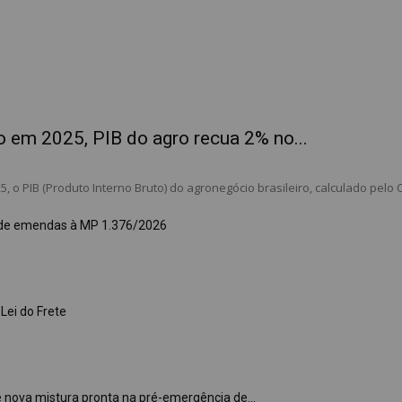
em 2025, PIB do agro recua 2% no...
, o PIB (Produto Interno Bruto) do agronegócio brasileiro, calculado pelo
s de emendas à MP 1.376/2026
ei do Frete
 nova mistura pronta na pré-emergência de...