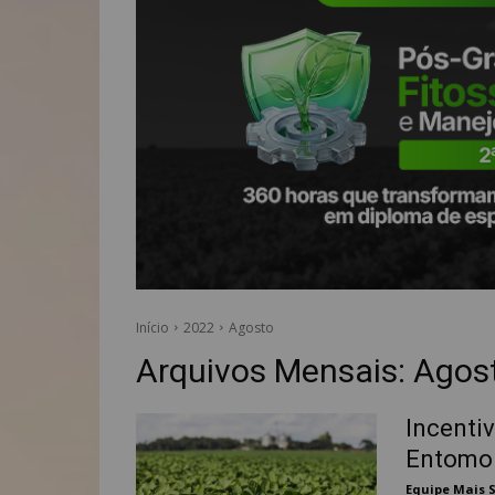
Início
2022
Agosto
Arquivos Mensais: Agos
Incenti
Entomol
Equipe Mais 