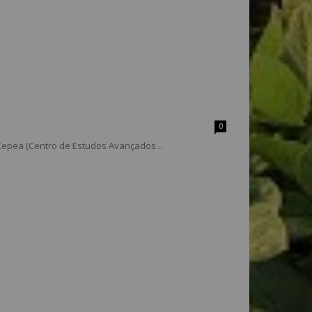
0
 Cepea (Centro de Estudos Avançados...