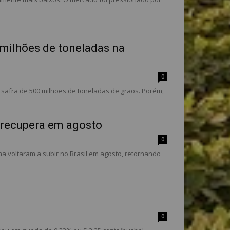
 milhões de toneladas na
0
 safra de 500 milhões de toneladas de grãos. Porém,
e recupera em agosto
0
 voltaram a subir no Brasil em agosto, retornando
0