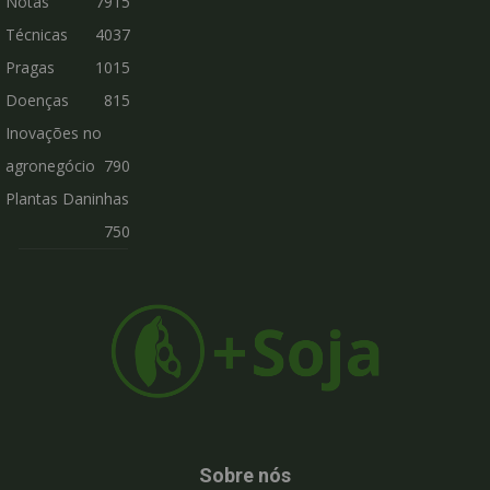
Notas
7915
Técnicas
4037
Pragas
1015
Doenças
815
Inovações no
agronegócio
790
Plantas Daninhas
750
Sobre nós