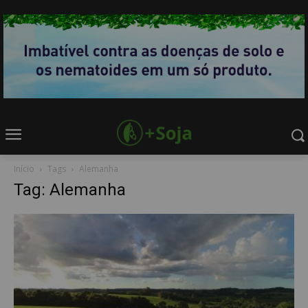
Início
Tags
Alemanha
Tag: Alemanha