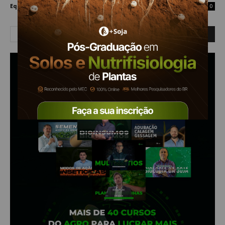
Equipe Mais Soja
-
2 de dezembro de 2019
0