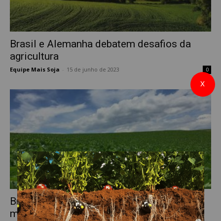
Brasil e Alemanha debatem desafios da
agricultura
Equipe Mais Soja
-
15 de junho de 2023
0
X
Brasil e Alemanha firmam acordo de 40
milhões de euros para...