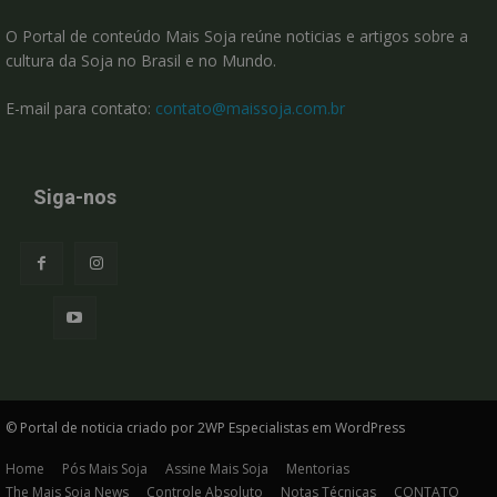
O Portal de conteúdo Mais Soja reúne noticias e artigos sobre a
cultura da Soja no Brasil e no Mundo.
E-mail para contato:
contato@maissoja.com.br
Siga-nos
© Portal de noticia criado por 2WP Especialistas em WordPress
Home
Pós Mais Soja
Assine Mais Soja
Mentorias
The Mais Soja News
Controle Absoluto
Notas Técnicas
CONTATO