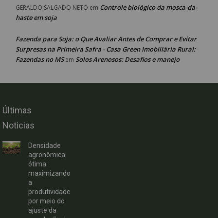
Controle biológico da mosca-da-
GERALDO SALGADO NETO
em
haste em soja
Fazenda para Soja: o Que Avaliar Antes de Comprar e Evitar
Surpresas na Primeira Safra - Casa Green Imobiliária Rural:
Fazendas no MS
Solos Arenosos: Desafios e manejo
em
Últimas
Noticias
Densidade
agronômica
ótima:
maximizando
a
produtividade
por meio do
ajuste da