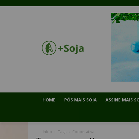
HOME
PÓS MAIS SOJA
ASSINE MAIS S
Início
Tags
Cooperativa