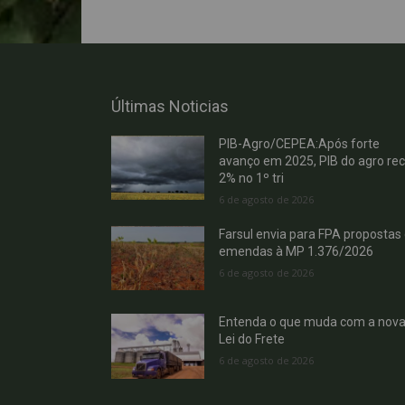
Últimas Noticias
PIB-Agro/CEPEA:Após forte
avanço em 2025, PIB do agro re
2% no 1º tri
6 de agosto de 2026
Farsul envia para FPA propostas
emendas à MP 1.376/2026
6 de agosto de 2026
Entenda o que muda com a nov
Lei do Frete
6 de agosto de 2026