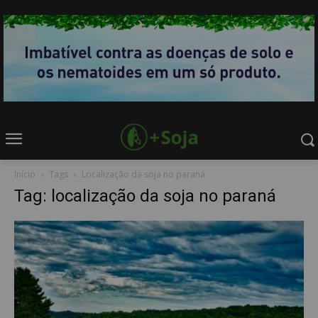
Início
Tags
Localização da soja no paraná
Tag: localização da soja no paraná