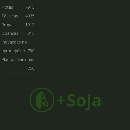
Notas
7915
Técnicas
4035
Pragas
1015
Doenças
815
Inovações no
agronegócio
790
Plantas Daninhas
750