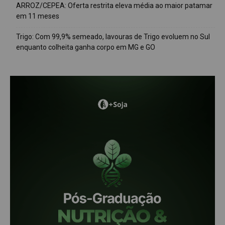
ARROZ/CEPEA: Oferta restrita eleva média ao maior patamar
em 11 meses
Trigo: Com 99,9% semeado, lavouras de Trigo evoluem no Sul
enquanto colheita ganha corpo em MG e GO