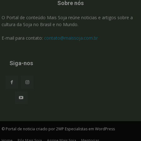
Sobre nós
O Portal de conteúdo Mais Soja reúne noticias e artigos sobre a
cultura da Soja no Brasil e no Mundo.
E-mail para contato:
contato@maissoja.com.br
Siga-nos
© Portal de noticia criado por 2WP Especialistas em WordPress
Home
Pós Mais Soja
Assine Mais Soja
Mentorias