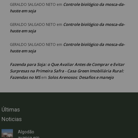
Controle biológico da mosca-da-
GERALDO SALGADO NETO
em
haste em soja
Controle biológico da mosca-da-
GERALDO SALGADO NETO
em
haste em soja
Controle biológico da mosca-da-
GERALDO SALGADO NETO
em
haste em soja
Fazenda para Soja: o Que Avaliar Antes de Comprar e Evitar
Surpresas na Primeira Safra - Casa Green Imobiliária Rural:
Fazendas no MS
Solos Arenosos: Desafios e manejo
em
Últimas
Noticias
Algodão
avança em