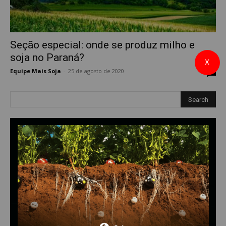
Seção especial: onde se produz milho e
soja no Paraná?
X
Equipe Mais Soja
-
25 de agosto de 2020
0