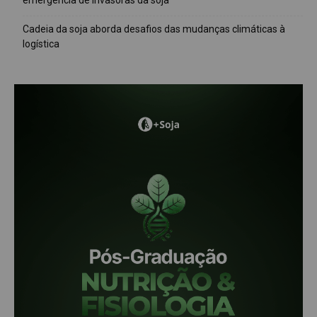
emergência de invasoras da soja
Cadeia da soja aborda desafios das mudanças climáticas à
logística