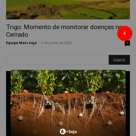
Trigo: Momento de monitorar doenças no
X
Cerrado
Equipe Mais Soja
-
1 de junho de 2020
0