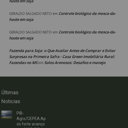
haste em soja
Controle biológico da mosca-da-
GERALDO SALGADO NETO
em
haste em soja
Controle biológico da mosca-da-
GERALDO SALGADO NETO
em
haste em soja
Fazenda para Soja: o Que Avaliar Antes de Comprar e Evitar
Surpresas na Primeira Safra - Casa Green Imobiliária Rural:
Fazendas no MS
Solos Arenosos: Desafios e manejo
em
Últimas
Noticias
PIB-
Agro/CEPEA:Ap
ós forte avanço