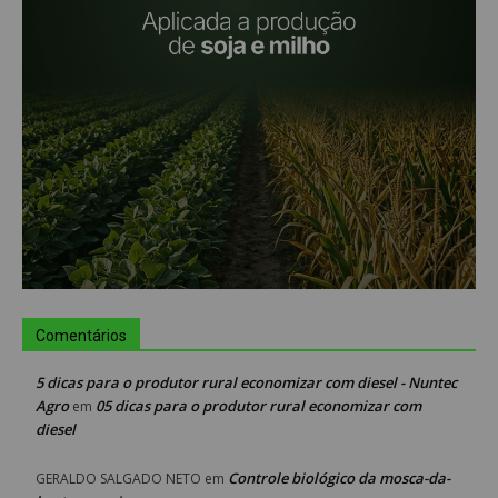
Comentários
5 dicas para o produtor rural economizar com diesel - Nuntec
Agro
05 dicas para o produtor rural economizar com
em
diesel
Controle biológico da mosca-da-
GERALDO SALGADO NETO
em