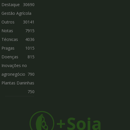
Destaque
30690
Gestão Agrícola
Outros
30141
Notas
7915
Técnicas
4036
Pragas
1015
Doenças
815
Inovações no
agronegócio
790
Plantas Daninhas
750