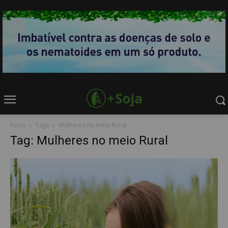
Início
Tags
Mulheres no meio Rural
Tag: Mulheres no meio Rural