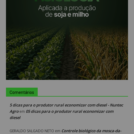
Comentários
5 dicas para o produtor rural economizar com diesel - Nuntec
Agro
05 dicas para o produtor rural economizar com
em
diesel
Controle biológico da mosca-da-
GERALDO SALGADO NETO
em