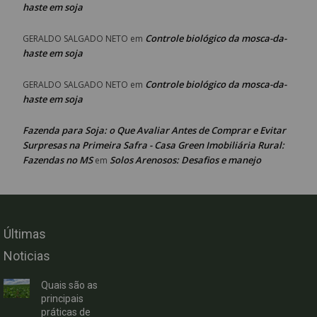
haste em soja
Controle biológico da mosca-da-
GERALDO SALGADO NETO
em
haste em soja
Controle biológico da mosca-da-
GERALDO SALGADO NETO
em
haste em soja
Fazenda para Soja: o Que Avaliar Antes de Comprar e Evitar
Surpresas na Primeira Safra - Casa Green Imobiliária Rural:
Fazendas no MS
Solos Arenosos: Desafios e manejo
em
Últimas
Noticias
Quais são as
principais
práticas de