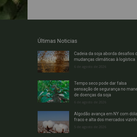
Últimas Noticias
Cadeia da soja aborda desafios 
mudanças climáticas à logística
6 de agosto de 2026
Tempo seco pode dar falsa
sensação de segurança no mane
de doenças da soja
6 de agosto de 2026
Algodão avança em NY com dóla
fraco e alta dos mercados vizin
5 de agosto de 2026