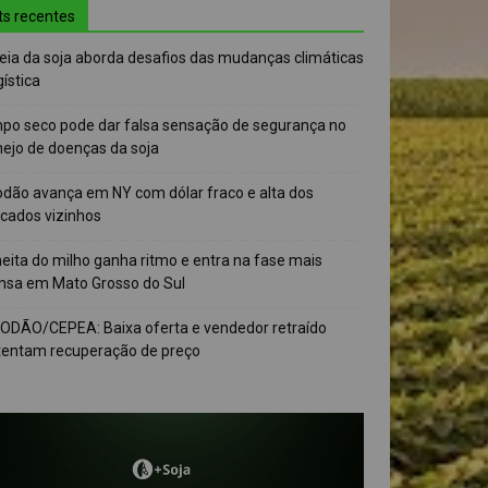
ts recentes
eia da soja aborda desafios das mudanças climáticas
gística
po seco pode dar falsa sensação de segurança no
ejo de doenças da soja
odão avança em NY com dólar fraco e alta dos
cados vizinhos
eita do milho ganha ritmo e entra na fase mais
ensa em Mato Grosso do Sul
ODÃO/CEPEA: Baixa oferta e vendedor retraído
tentam recuperação de preço