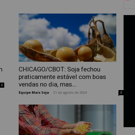
m
CHICAGO/CBOT: Soja fechou
praticamente estável com boas
vendas no dia, mas...
0
Equipe Mais Soja
-
21 de agosto de 2024
0