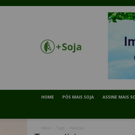
HOME
PÓS MAIS SOJA
ASSINE MAIS S
Início
Tags
Noticias