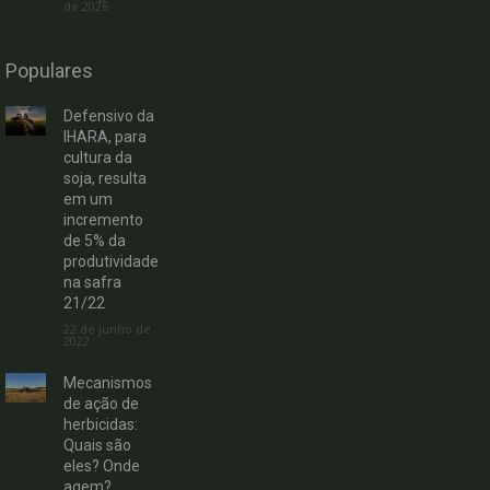
de 2026
Populares
Defensivo da
IHARA, para
cultura da
soja, resulta
em um
incremento
de 5% da
produtividade
na safra
21/22
22 de junho de
2022
Mecanismos
de ação de
herbicidas:
Quais são
eles? Onde
agem?