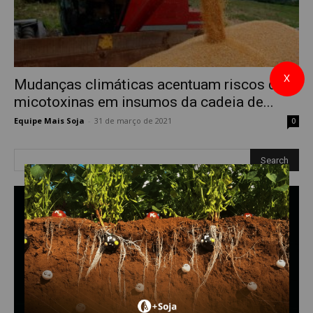
X
Mudanças climáticas acentuam riscos das
micotoxinas em insumos da cadeia de...
Equipe Mais Soja
-
31 de março de 2021
0