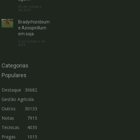
30 de outubro
de 2023
Bradyrhizobium
e Azospirillum
em soja
3 de outubro de
2023
Categorias
Populares
Destaque
30682
Gestão Agrícola
Outros
30133
Notas
7915
Técnicas
4035
Pragas
1015