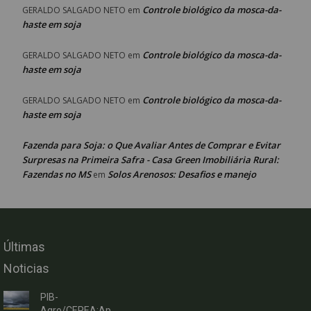
Controle biológico da mosca-da-
GERALDO SALGADO NETO
em
haste em soja
Controle biológico da mosca-da-
GERALDO SALGADO NETO
em
haste em soja
Controle biológico da mosca-da-
GERALDO SALGADO NETO
em
haste em soja
Fazenda para Soja: o Que Avaliar Antes de Comprar e Evitar
Surpresas na Primeira Safra - Casa Green Imobiliária Rural:
Fazendas no MS
Solos Arenosos: Desafios e manejo
em
Últimas
Noticias
PIB-
Agro/CEPEA:Ap