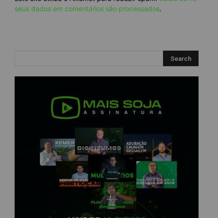
seus dados em comentários são processados
.