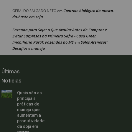
Controle biológico da mosca-
GERALDO SALGADO NETO
em
da-haste em soja
Fazenda para Soja: o Que Avaliar Antes de Comprar e
Evitar Surpresas na Primeira Safra - Casa Green
Imobiliária Rural: Fazendas no MS
Solos Arenosos:
em
Desafios e manejo
Últimas
Noticias
Quais são as
principais
práticas de
manejo que
aumentam a
produtividade
da soja em