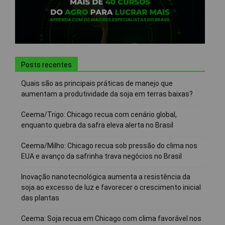
Posts recentes
Quais são as principais práticas de manejo que
aumentam a produtividade da soja em terras baixas?
Ceema/Trigo: Chicago recua com cenário global,
enquanto quebra da safra eleva alerta no Brasil
Ceema/Milho: Chicago recua sob pressão do clima nos
EUA e avanço da safrinha trava negócios no Brasil
Inovação nanotecnológica aumenta a resistência da
soja ao excesso de luz e favorecer o crescimento inicial
das plantas
Ceema: Soja recua em Chicago com clima favorável nos