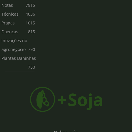
Notas
7915
Técnicas
4036
Pragas
1015
Doenças
815
Inovações no
agronegócio
790
Plantas Daninhas
750