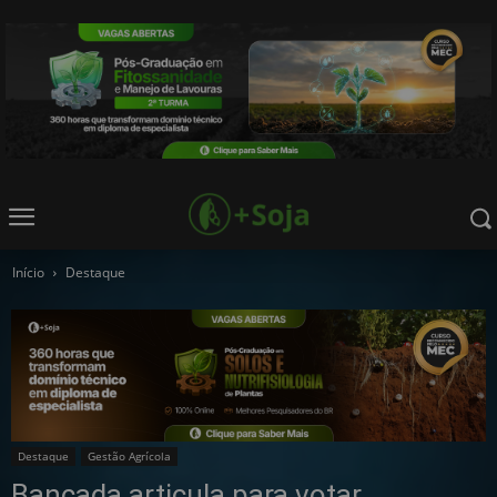
Início
Destaque
Destaque
Gestão Agrícola
Bancada articula para votar