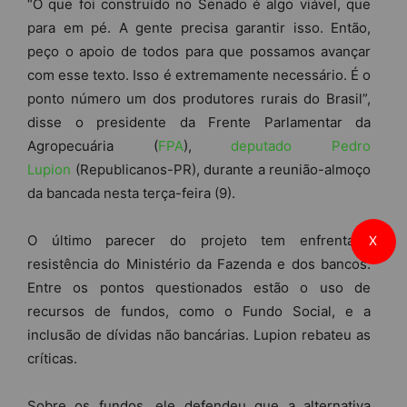
“O que foi construído no Senado é algo viável, que
para em pé. A gente precisa garantir isso. Então,
peço o apoio de todos para que possamos avançar
com esse texto. Isso é extremamente necessário. É o
ponto número um dos produtores rurais do Brasil”,
disse o presidente da Frente Parlamentar da
Agropecuária (
FPA
),
deputado Pedro
Lupion
(Republicanos-PR), durante a reunião-almoço
da bancada nesta terça-feira (9).
O último parecer do projeto tem enfrentado
X
resistência do Ministério da Fazenda e dos bancos.
Entre os pontos questionados estão o uso de
recursos de fundos, como o Fundo Social, e a
inclusão de dívidas não bancárias. Lupion rebateu as
críticas.
Sobre os fundos, ele defendeu que a alternativa