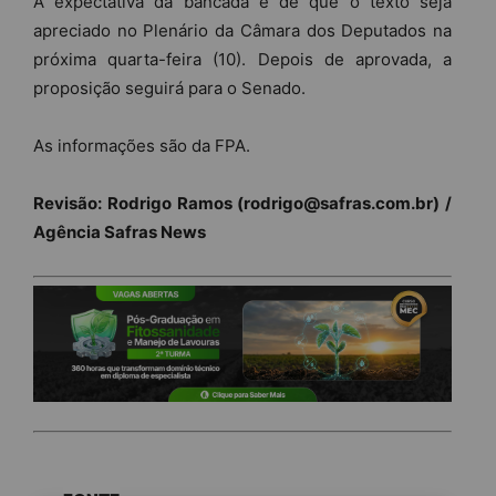
A expectativa da bancada é de que o texto seja
apreciado no Plenário da Câmara dos Deputados na
próxima quarta-feira (10). Depois de aprovada, a
proposição seguirá para o Senado.
As informações são da FPA.
Revisão: Rodrigo Ramos (rodrigo@safras.com.br) /
Agência Safras News