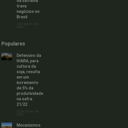
da safrinha
trava
negócios no
Brasil
7 de agosto de
2026
Populares
Defensivo da
IHARA, para
cultura da
soja, resulta
em um
incremento
de 5% da
produtividade
na safra
21/22
22 de junho de
2022
Mecanismos