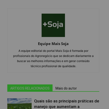
Equipe Mais Soja
A equipe editorial do portal Mais Soja é formada por
profissionais do Agronegócio que se dedicam diariamente a
buscar as melhores informações e em gerar conteúdo
técnico profissional de qualidade.
ARTIGOS RELACIONADOS
Mais do autor
Quais são as principais práticas de
manejo que aumentam a