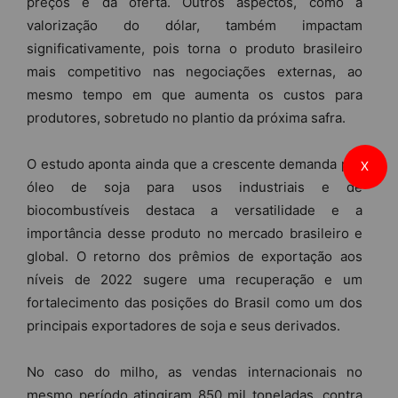
preços e da oferta. Outros aspectos, como a
valorização do dólar, também impactam
significativamente, pois torna o produto brasileiro
mais competitivo nas negociações externas, ao
mesmo tempo em que aumenta os custos para
produtores, sobretudo no plantio da próxima safra.
O estudo aponta ainda que a crescente demanda por
X
óleo de soja para usos industriais e de
biocombustíveis destaca a versatilidade e a
importância desse produto no mercado brasileiro e
global. O retorno dos prêmios de exportação aos
níveis de 2022 sugere uma recuperação e um
fortalecimento das posições do Brasil como um dos
principais exportadores de soja e seus derivados.
No caso do milho, as vendas internacionais no
mesmo período atingiram 850 mil toneladas, contra