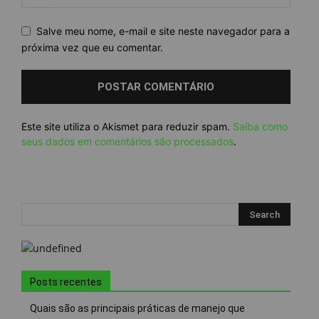
Salve meu nome, e-mail e site neste navegador para a
próxima vez que eu comentar.
Este site utiliza o Akismet para reduzir spam.
Saiba como
seus dados em comentários são processados
.
Posts recentes
Quais são as principais práticas de manejo que