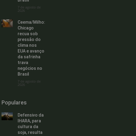
Brasil
7 de agosto de
2026
Ceema/Milho:
Chicago
recua sob
pressão do
clima nos
EUA e avanço
da safrinha
trava
negócios no
Brasil
7 de agosto de
2026
Populares
Defensivo da
IHARA, para
cultura da
soja, resulta