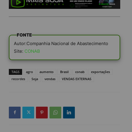
FONTE
Autor:Companhia Nacional de Abastecimento
Site:
CONAB
TAGS
agro
aumento
Brasil
conab
exportações
recordes
Soja
vendas
VENDAS EXTERNAS