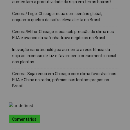
aumentam a produtividade da soja em terras baixas?
Ceema/Trigo: Chicago recua com cenário global,
enquanto quebra da safra eleva alerta no Brasil
Ceema/Milho: Chicago recua sob pressão do clima nos
EUA e avanço da safrinha trava negócios no Brasil
Inovação nanotecnológica aumenta a resistência da
soja ao excesso de luz e favorecer o crescimento inicial
das plantas
Ceema: Soja recua em Chicago com clima favorável nos
EUA e China no radar; prêmios sustentam preços no
Brasil
Comentários