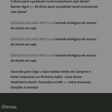
5 dicas para o produtor rural economizar com diesel -
Nuntec Agro
05 dicas para o produtor rural economizar
em
com diesel
Controle biológico da mosca-
GERALDO SALGADO NETO
em
da-haste em soja
Controle biológico da mosca-
GERALDO SALGADO NETO
em
da-haste em soja
Controle biológico da mosca-
GERALDO SALGADO NETO
em
da-haste em soja
Fazenda para Soja: o Que Avaliar Antes de Comprar e
Evitar Surpresas na Primeira Safra - Casa Green
Imobiliária Rural: Fazendas no MS
Solos Arenosos:
em
Desafios e manejo
Últimas