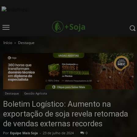
Início
Destaque
Destaque
Gestão Agrícola
Boletim Logístico: Aumento na
exportação de soja revela retomada
de vendas externas recordes
Por
Equipe Mais Soja
-
23 de julho de 2024
0