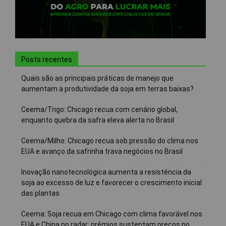
Posts recentes
Quais são as principais práticas de manejo que
aumentam a produtividade da soja em terras baixas?
Ceema/Trigo: Chicago recua com cenário global,
enquanto quebra da safra eleva alerta no Brasil
Ceema/Milho: Chicago recua sob pressão do clima nos
EUA e avanço da safrinha trava negócios no Brasil
Inovação nanotecnológica aumenta a resistência da
soja ao excesso de luz e favorecer o crescimento inicial
das plantas
Ceema: Soja recua em Chicago com clima favorável nos
EUA e China no radar; prêmios sustentam preços no