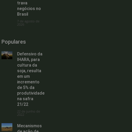
trava
negócios no
Brasil
7 de agosto de
2026
Populares
Defensivo da
IHARA, para
cultura da
soja, resulta
em um
incremento
de 5% da
produtividade
na safra
21/22
22 de junho de
2022
Mecanismos
de ação de