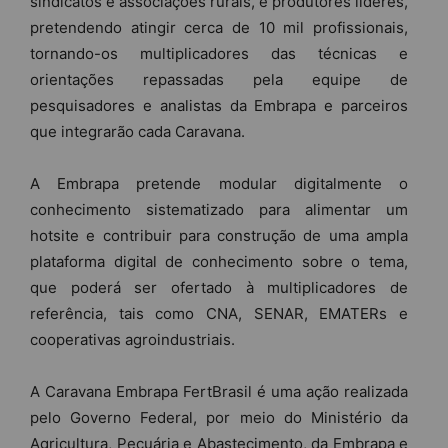
sindicatos e associações rurais, e produtores líderes,
pretendendo atingir cerca de 10 mil profissionais,
tornando-os multiplicadores das técnicas e
orientações repassadas pela equipe de
pesquisadores e analistas da Embrapa e parceiros
que integrarão cada Caravana.
A Embrapa pretende modular digitalmente o
conhecimento sistematizado para alimentar um
hotsite e contribuir para construção de uma ampla
plataforma digital de conhecimento sobre o tema,
que poderá ser ofertado à multiplicadores de
referência, tais como CNA, SENAR, EMATERs e
cooperativas agroindustriais.
A Caravana Embrapa FertBrasil é uma ação realizada
pelo Governo Federal, por meio do Ministério da
Agricultura, Pecuária e Abastecimento, da Embrapa e