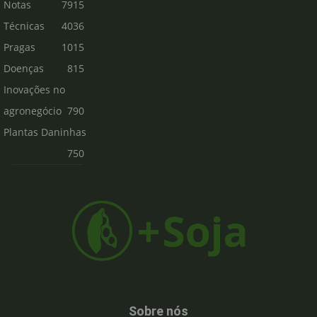
Notas
7915
Técnicas
4036
Pragas
1015
Doenças
815
Inovações no
agronegócio
790
Plantas Daninhas
750
Sobre nós