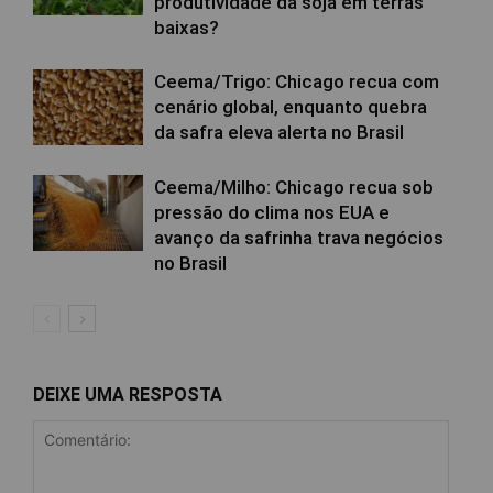
produtividade da soja em terras
baixas?
Ceema/Trigo: Chicago recua com
cenário global, enquanto quebra
da safra eleva alerta no Brasil
Ceema/Milho: Chicago recua sob
pressão do clima nos EUA e
avanço da safrinha trava negócios
no Brasil
DEIXE UMA RESPOSTA