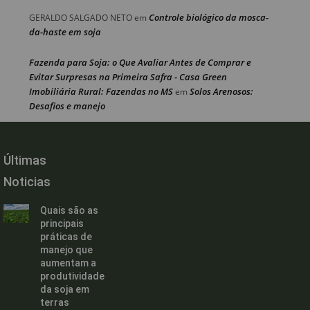
Controle biológico da mosca-
GERALDO SALGADO NETO
em
da-haste em soja
Fazenda para Soja: o Que Avaliar Antes de Comprar e
Evitar Surpresas na Primeira Safra - Casa Green
Imobiliária Rural: Fazendas no MS
Solos Arenosos:
em
Desafios e manejo
Últimas
Noticias
Quais são as
principais
práticas de
manejo que
aumentam a
produtividade
da soja em
terras