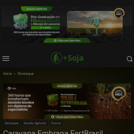
Início
Destaque
Destaque
Gestão Agrícola
Outros
Caravana Embrapa FertBrasil