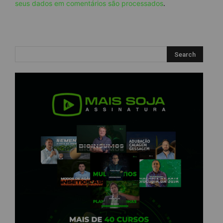
seus dados em comentários são processados
.