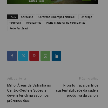
TAGS
Caravana
Caravana Embrapa FertBrasil
Embrapa
fertbrasil
fertilizantes
Plano Nacional de Fertilizantes
Rede FertBrasi
Artigo anterior
Próximo artigo
Milho: Áreas de Safrinha no
Projeto traça perfil de
Centro-Oeste e Sudeste
sustentabilidade da cadeia
devem ter clima seco nos
produtiva da canola
próximos dias