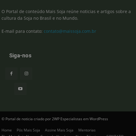
O Portal de conteúdo Mais Soja reúne noticias e artigos sobre a
cultura da Soja no Brasil e no Mundo.
E-mail para contato:
contato@maissoja.com.br
Siga-nos
© Portal de noticia criado por 2WP Especialistas em WordPress
Home
Pós Mais Soja
Assine Mais Soja
Mentorias