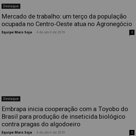
Destaque
Mercado de trabalho: um terço da população
ocupada no Centro-Oeste atua no Agronegócio
Equipe Mais Soja
-
4 de abril de 2019
0
Destaque
Embrapa inicia cooperação com a Toyobo do
Brasil para produção de inseticida biológico
contra pragas do algodoeiro
Equipe Mais Soja
-
4 de abril de 2019
0