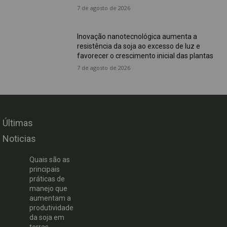
7 de agosto de 2026
Inovação nanotecnológica aumenta a
resistência da soja ao excesso de luz e
favorecer o crescimento inicial das plantas
7 de agosto de 2026
Últimas
Noticias
Quais são as
principais
práticas de
manejo que
aumentam a
produtividade
da soja em
terras