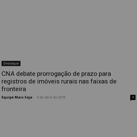
Destaque
CNA debate prorrogação de prazo para
registros de imóveis rurais nas faixas de
fronteira
Equipe Mais Soja
-
4 de abril de 2019
0