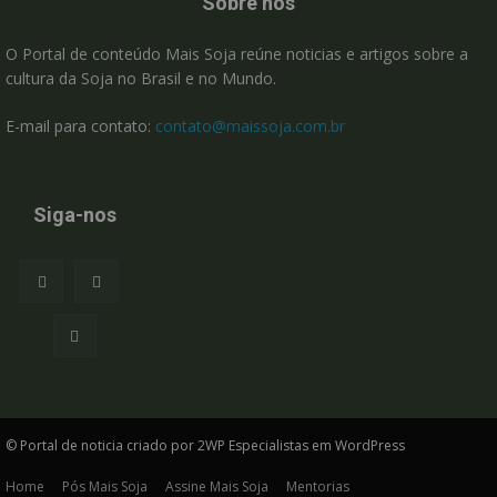
Sobre nós
O Portal de conteúdo Mais Soja reúne noticias e artigos sobre a
cultura da Soja no Brasil e no Mundo.
E-mail para contato:
contato@maissoja.com.br
Siga-nos
© Portal de noticia criado por 2WP Especialistas em WordPress
Home
Pós Mais Soja
Assine Mais Soja
Mentorias