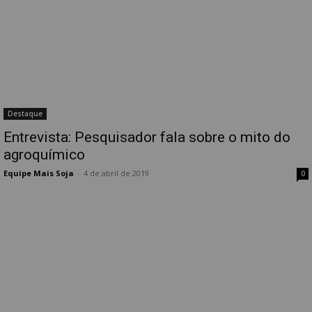
Destaque
Entrevista: Pesquisador fala sobre o mito do
agroquímico
Equipe Mais Soja
-
4 de abril de 2019
0