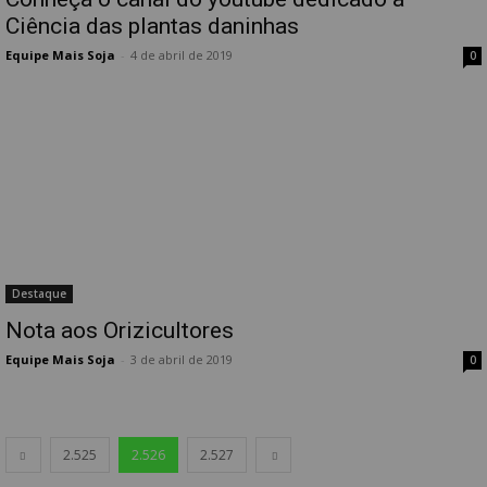
Ciência das plantas daninhas
Equipe Mais Soja
-
4 de abril de 2019
0
Destaque
Nota aos Orizicultores
Equipe Mais Soja
-
3 de abril de 2019
0
2.525
2.526
2.527