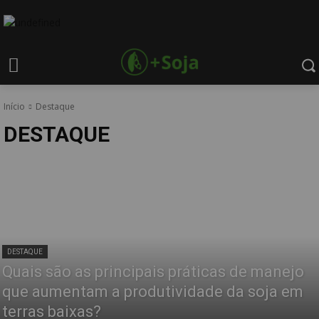
Início
Destaque
DESTAQUE
DESTAQUE
Quais são as principais práticas de manejo
que aumentam a produtividade da soja em
terras baixas?