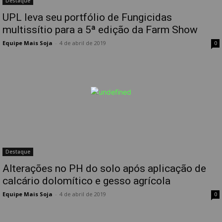
Destaque
UPL leva seu portfólio de Fungicidas
multissítio para a 5ª edição da Farm Show
Equipe Mais Soja
-
4 de abril de 2019
0
Destaque
Alterações no PH do solo após aplicação de
calcário dolomítico e gesso agrícola
Equipe Mais Soja
-
4 de abril de 2019
0