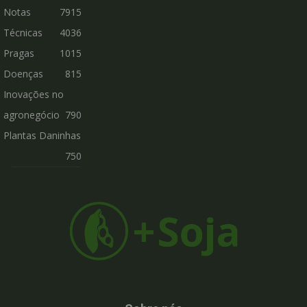
Notas
7915
Técnicas
4036
Pragas
1015
Doenças
815
Inovações no
agronegócio
790
Plantas Daninhas
750