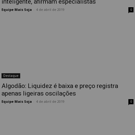
inteligente, afirmam especialistas
Equipe Mais Soja
-
4 de abril de 2019
0
Destaque
Algodão: Liquidez é baixa e preço registra
apenas ligeiras oscilações
Equipe Mais Soja
-
4 de abril de 2019
0