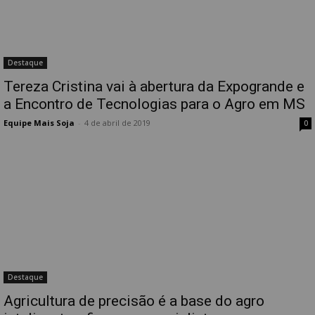
Destaque
Tereza Cristina vai à abertura da Expogrande e
a Encontro de Tecnologias para o Agro em MS
Equipe Mais Soja
-
4 de abril de 2019
0
Destaque
Agricultura de precisão é a base do agro