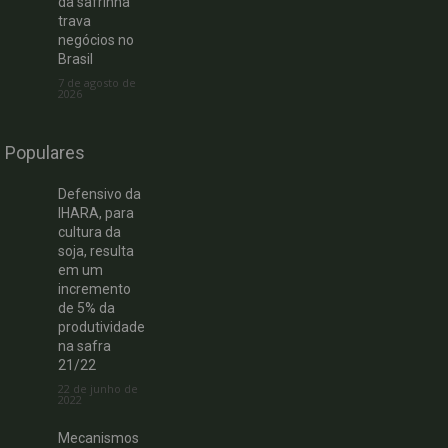
da safrinha
trava
negócios no
Brasil
7 de agosto de
2026
Populares
Defensivo da
IHARA, para
cultura da
soja, resulta
em um
incremento
de 5% da
produtividade
na safra
21/22
22 de junho de
2022
Mecanismos