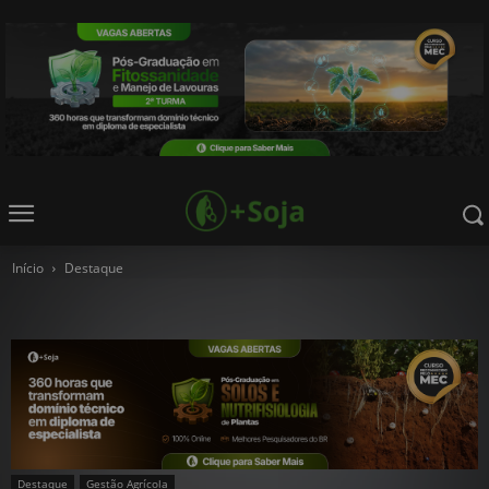
Início
Destaque
Destaque
Gestão Agrícola