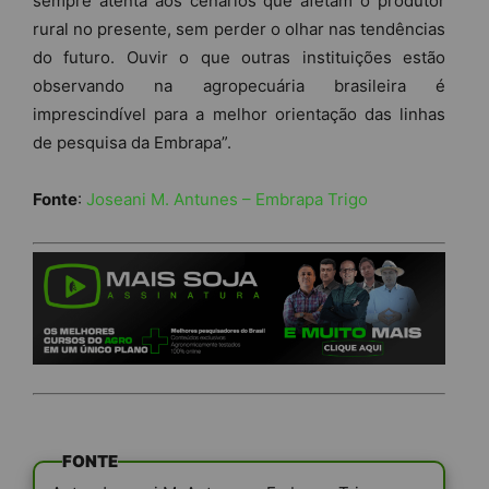
sempre atenta aos cenários que afetam o produtor
rural no presente, sem perder o olhar nas tendências
do futuro. Ouvir o que outras instituições estão
observando na agropecuária brasileira é
imprescindível para a melhor orientação das linhas
de pesquisa da Embrapa”.
Fonte
:
Joseani M. Antunes – Embrapa Trigo
FONTE