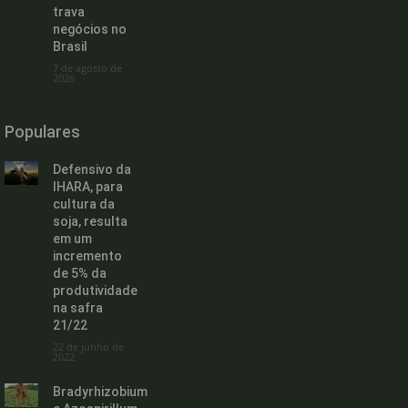
trava
negócios no
Brasil
7 de agosto de
2026
Populares
Defensivo da
IHARA, para
cultura da
soja, resulta
em um
incremento
de 5% da
produtividade
na safra
21/22
22 de junho de
2022
Bradyrhizobium