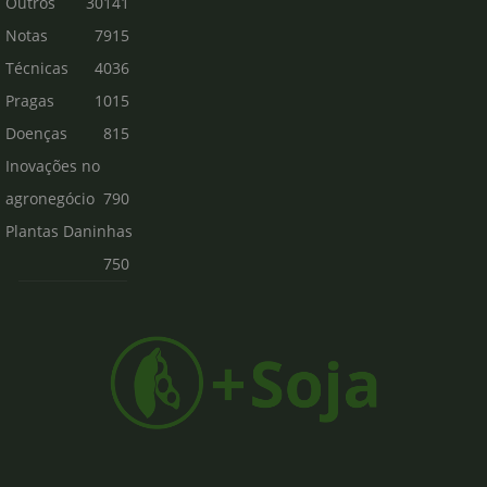
Outros
30141
Notas
7915
Técnicas
4036
Pragas
1015
Doenças
815
Inovações no
agronegócio
790
Plantas Daninhas
750