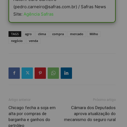
(pedro.carneiro@safras.com.br) / Safras News
Site:
Agência Safras
TAGS
agro
clima
compra
mercado
Milho
negócio
venda
Artigo anterior
Próximo artigo
Chicago fecha a soja em
Câmara dos Deputados
alta por compras de
aprova atualização do
barganha e ganhos do
mecanismo do seguro rural
petróleo