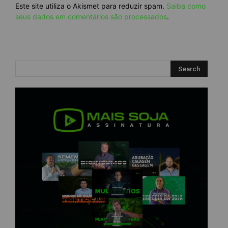
Este site utiliza o Akismet para reduzir spam.
Saiba como
seus dados em comentários são processados
.