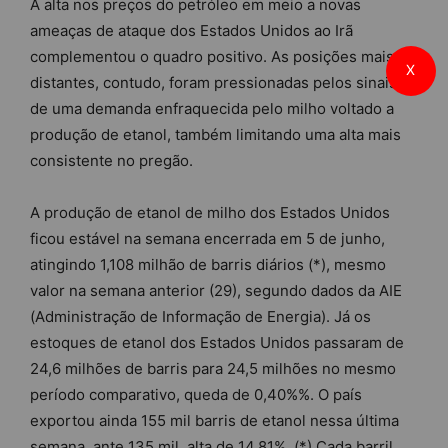
A alta nos preços do petróleo em meio a novas
ameaças de ataque dos Estados Unidos ao Irã
complementou o quadro positivo. As posições mais
X
distantes, contudo, foram pressionadas pelos sinais
de uma demanda enfraquecida pelo milho voltado a
produção de etanol, também limitando uma alta mais
consistente no pregão.
A produção de etanol de milho dos Estados Unidos
ficou estável na semana encerrada em 5 de junho,
atingindo 1,108 milhão de barris diários (*), mesmo
valor na semana anterior (29), segundo dados da AIE
(Administração de Informação de Energia). Já os
estoques de etanol dos Estados Unidos passaram de
24,6 milhões de barris para 24,5 milhões no mesmo
período comparativo, queda de 0,40%%. O país
exportou ainda 155 mil barris de etanol nessa última
semana, ante 135 mil, alta de 14,81%. (*) Cada barril