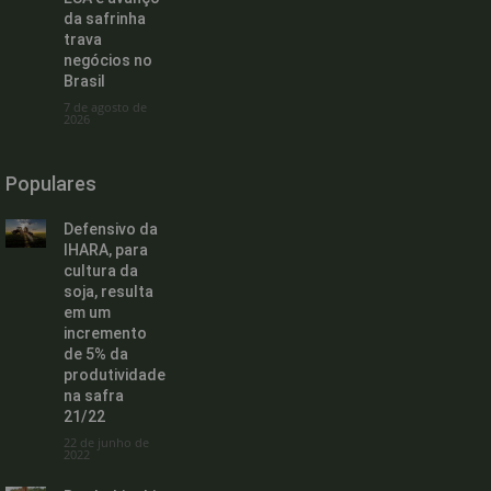
da safrinha
trava
negócios no
Brasil
7 de agosto de
2026
Populares
Defensivo da
IHARA, para
cultura da
soja, resulta
em um
incremento
de 5% da
produtividade
na safra
21/22
22 de junho de
2022