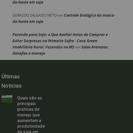
da-haste em soja
Controle biológico da mosca-
GERALDO SALGADO NETO
em
da-haste em soja
Fazenda para Soja: o Que Avaliar Antes de Comprar e
Evitar Surpresas na Primeira Safra - Casa Green
Imobiliária Rural: Fazendas no MS
Solos Arenosos:
em
Desafios e manejo
Últimas
Noticias
Quais são as
principais
práticas de
manejo que
aumentam a
produtividade
da soja em