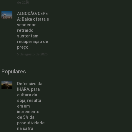
de 2026
ALGODÃO/CEPE
A: Baixa oferta e
vendedor
retraído
sustentam
recuperação de
preço
5 de agosto de 2026
Populares
Defensivo da
IHARA, para
cultura da
soja, resulta
em um
incremento
de 5% da
produtividade
na safra