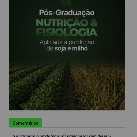
Comentários
5 dicas para o produtor rural economizar com diesel -