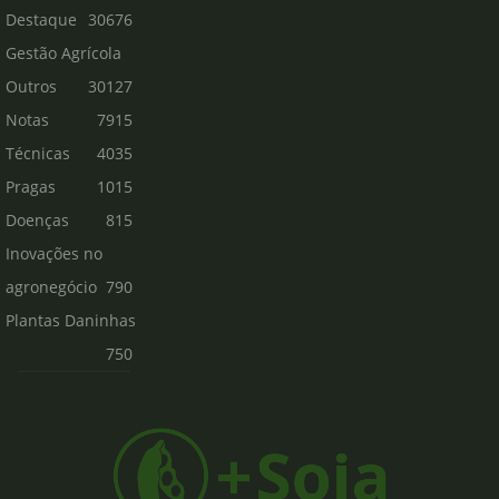
Destaque
30676
Gestão Agrícola
Outros
30127
Notas
7915
Técnicas
4035
Pragas
1015
Doenças
815
Inovações no
agronegócio
790
Plantas Daninhas
750