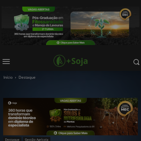
Início
Destaque
Destaque
Gestão Agrícola