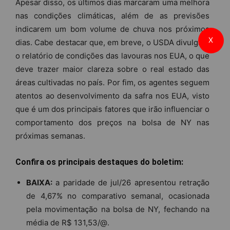
Apesar disso, os últimos dias marcaram uma melhora
nas condições climáticas, além de as previsões
indicarem um bom volume de chuva nos próximos
X
dias. Cabe destacar que, em breve, o USDA divulgará
o relatório de condições das lavouras nos EUA, o que
deve trazer maior clareza sobre o real estado das
áreas cultivadas no país. Por fim, os agentes seguem
atentos ao desenvolvimento da safra nos EUA, visto
que é um dos principais fatores que irão influenciar o
comportamento dos preços na bolsa de NY nas
próximas semanas.
Confira os principais destaques do boletim:
BAIXA:
a paridade de jul/26 apresentou retração
de 4,67% no comparativo semanal, ocasionada
pela movimentação na bolsa de NY, fechando na
média de R$ 131,53/@.