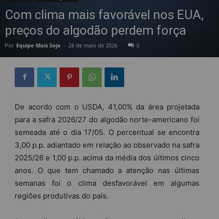
Com clima mais favorável nos EUA,
preços do algodão perdem força
Por
Equipe Mais Soja
-
26 de maio de 2026
0
De acordo com o USDA, 41,00% da área projetada
para a safra 2026/27 do algodão norte-americano foi
semeada até o dia 17/05. O percentual se encontra
3,00 p.p. adiantado em relação ao observado na safra
2025/26 e 1,00 p.p. acima da média dos últimos cinco
anos. O que tem chamado a atenção nas últimas
semanas foi o clima desfavorável em algumas
regiões produtivas do país.