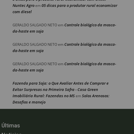
Nuntec Agro
05 dicas para o produtor rural economizar
em
com diesel
Controle biológico da mosca-
GERALDO SALGADO NETO
em
da-haste em soja
Controle biológico da mosca-
GERALDO SALGADO NETO
em
da-haste em soja
Controle biológico da mosca-
GERALDO SALGADO NETO
em
da-haste em soja
Fazenda para Soja: o Que Avaliar Antes de Comprar e
Evitar Surpresas na Primeira Safra - Casa Green
Imobiliária Rural: Fazendas no MS
Solos Arenosos:
em
Desafios e manejo
Últimas