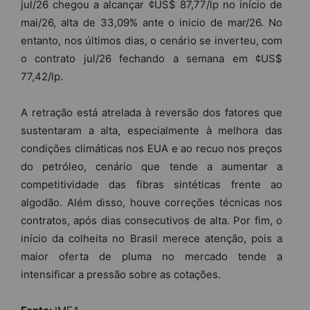
jul/26 chegou a alcançar ¢US$ 87,77/lp no início de
mai/26, alta de 33,09% ante o inicio de mar/26. No
entanto, nos últimos dias, o cenário se inverteu, com
o contrato jul/26 fechando a semana em ¢US$
77,42/lp.
A retração está atrelada à reversão dos fatores que
sustentaram a alta, especialmente à melhora das
condições climáticas nos EUA e ao recuo nos preços
do petróleo, cenário que tende a aumentar a
competitividade das fibras sintéticas frente ao
algodão. Além disso, houve correções técnicas nos
contratos, após dias consecutivos de alta. Por fim, o
início da colheita no Brasil merece atenção, pois a
maior oferta de pluma no mercado tende a
intensificar a pressão sobre as cotações.