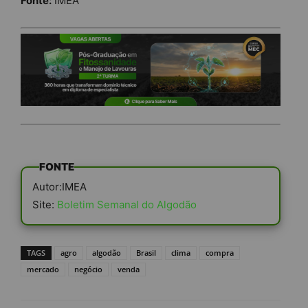
Fonte:
IMEA
FONTE
Autor:IMEA
Site:
Boletim Semanal do Algodão
TAGS
agro
algodão
Brasil
clima
compra
mercado
negócio
venda