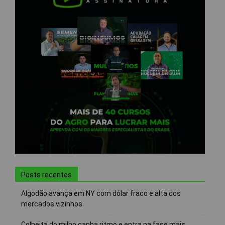
Posts recentes
Algodão avança em NY com dólar fraco e alta dos
mercados vizinhos
Colheita do milho ganha ritmo e entra na fase mais