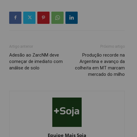
Artigo anterior
Próximo artigo
Adesão ao ZarcNM deve
Produção recorde na
começar de imediato com
Argentina e avanço da
análise de solo
colheita em MT marcam
mercado do milho
Equipe Mais Soja