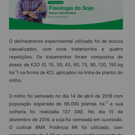
O delineamento experimental utilizado foi de blocos
casualizados, com nove tratamentos e quatro
repetições. Os tratamentos foram compostos de
doses de K2O (0, 15, 30, 45, 60, 75, 90, 120, 150 kg
-1
ha
) na forma de KCl, aplicados na linha de plantio do
milho.
O milho foi semeado no dia 14 de abril de 2016 com
-1
população esperada de 65.000 plantas ha
e sua
colheita foi realizada 137 DAE. No dia 15 de
dezembro de 2016, a soja foi semeada em sucessão.
O cultivar BMX Potência RR foi utilizado, com