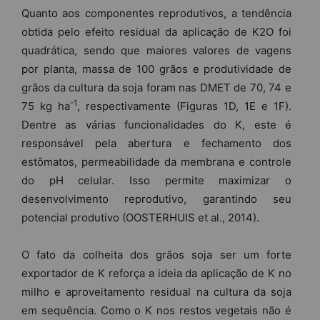
Quanto aos componentes reprodutivos, a tendência
obtida pelo efeito residual da aplicação de K2O foi
quadrática, sendo que maiores valores de vagens
por planta, massa de 100 grãos e produtividade de
grãos da cultura da soja foram nas DMET de 70, 74 e
-1
75 kg ha
, respectivamente (Figuras 1D, 1E e 1F).
Dentre as várias funcionalidades do K, este é
responsável pela abertura e fechamento dos
estômatos, permeabilidade da membrana e controle
do pH celular. Isso permite maximizar o
desenvolvimento reprodutivo, garantindo seu
potencial produtivo (OOSTERHUIS et al., 2014).
O fato da colheita dos grãos soja ser um forte
exportador de K reforça a ideia da aplicação de K no
milho e aproveitamento residual na cultura da soja
em sequência. Como o K nos restos vegetais não é