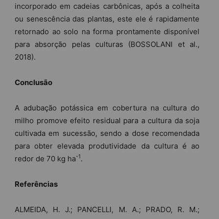
incorporado em cadeias carbônicas, após a colheita
ou senescência das plantas, este ele é rapidamente
retornado ao solo na forma prontamente disponível
para absorção pelas culturas (BOSSOLANI et al.,
2018).
Conclusão
A adubação potássica em cobertura na cultura do
milho promove efeito residual para a cultura da soja
cultivada em sucessão, sendo a dose recomendada
para obter elevada produtividade da cultura é ao
-1
redor de 70 kg ha
.
Referências
ALMEIDA, H. J.; PANCELLI, M. A.; PRADO, R. M.;