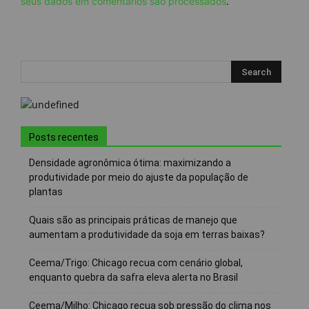
seus dados em comentários são processados
.
Posts recentes
Densidade agronômica ótima: maximizando a
produtividade por meio do ajuste da população de
plantas
Quais são as principais práticas de manejo que
aumentam a produtividade da soja em terras baixas?
Ceema/Trigo: Chicago recua com cenário global,
enquanto quebra da safra eleva alerta no Brasil
Ceema/Milho: Chicago recua sob pressão do clima nos