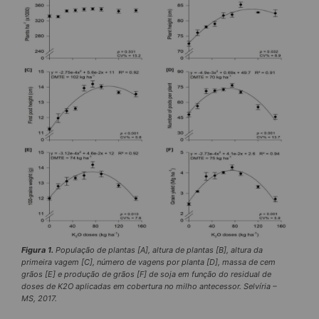
Figura 1.
População de plantas [A], altura de plantas [B], altura da
primeira vagem [C], número de vagens por planta [D], massa de cem
grãos [E] e produção de grãos [F] de soja em função do residual de
doses de K2O aplicadas em cobertura no milho antecessor. Selvíria –
MS, 2017.