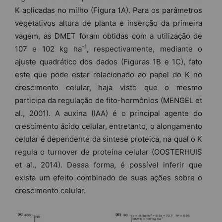
K aplicadas no milho (Figura 1A). Para os parâmetros
vegetativos altura de planta e inserção da primeira
vagem, as DMET foram obtidas com a utilização de
-1
107 e 102 kg ha
, respectivamente, mediante o
ajuste quadrático dos dados (Figuras 1B e 1C), fato
este que pode estar relacionado ao papel do K no
crescimento celular, haja visto que o mesmo
participa da regulação de fito-hormônios (MENGEL et
al., 2001). A auxina (IAA) é o principal agente do
crescimento ácido celular, entretanto, o alongamento
celular é dependente da síntese proteica, na qual o K
regula o turnover de proteína celular (OOSTERHUIS
et al., 2014). Dessa forma, é possível inferir que
exista um efeito combinado de suas ações sobre o
crescimento celular.