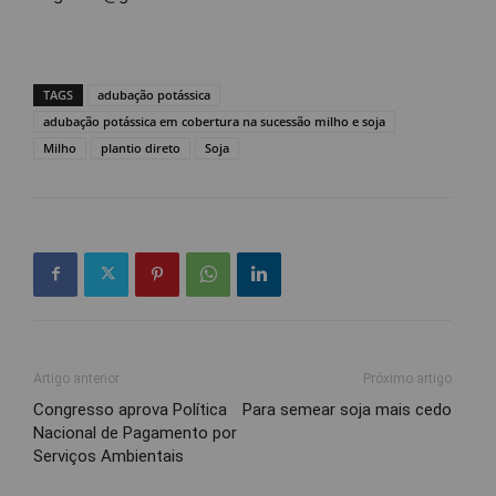
TAGS
adubação potássica
adubação potássica em cobertura na sucessão milho e soja
Milho
plantio direto
Soja
Artigo anterior
Próximo artigo
Congresso aprova Política
Para semear soja mais cedo
Nacional de Pagamento por
Serviços Ambientais