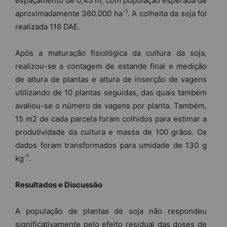
espaçamento de 0,45 m, com população esperada de
-1
aproximadamente 360.000 ha
. A colheita da soja foi
realizada 116 DAE.
Após a maturação fisiológica da cultura da soja,
realizou-se a contagem de estande final e medição
de altura de plantas e altura de inserção de vagens
utilizando de 10 plantas seguidas, das quais também
avaliou-se o número de vagens por planta. Também,
15 m2 de cada parcela foram colhidos para estimar a
produtividade da cultura e massa de 100 grãos. Os
dados foram transformados para umidade de 130 g
-1
kg
.
Resultados e Discussão
A população de plantas de soja não respondeu
significativamente pelo efeito residual das doses de