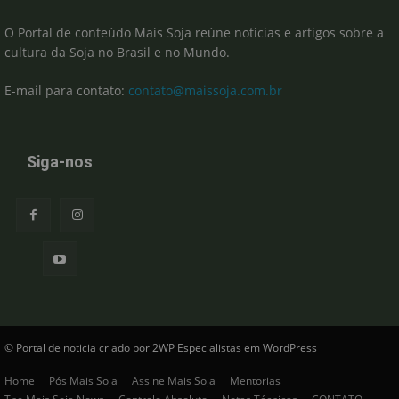
O Portal de conteúdo Mais Soja reúne noticias e artigos sobre a
cultura da Soja no Brasil e no Mundo.
E-mail para contato:
contato@maissoja.com.br
Siga-nos
© Portal de noticia criado por 2WP Especialistas em WordPress
Home
Pós Mais Soja
Assine Mais Soja
Mentorias