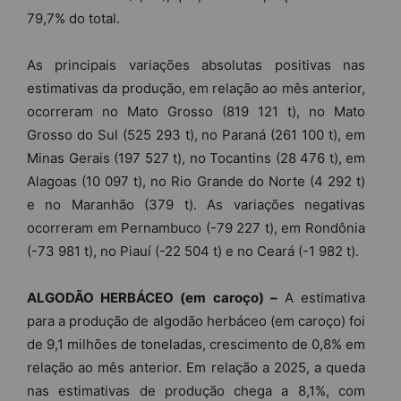
79,7% do total.
As principais variações absolutas positivas nas
estimativas da produção, em relação ao mês anterior,
ocorreram no Mato Grosso (819 121 t), no Mato
Grosso do Sul (525 293 t), no Paraná (261 100 t), em
Minas Gerais (197 527 t), no Tocantins (28 476 t), em
Alagoas (10 097 t), no Rio Grande do Norte (4 292 t)
e no Maranhão (379 t). As variações negativas
ocorreram em Pernambuco (-79 227 t), em Rondônia
(-73 981 t), no Piauí (-22 504 t) e no Ceará (-1 982 t).
ALGODÃO HERBÁCEO (em caroço) –
A estimativa
para a produção de algodão herbáceo (em caroço) foi
de 9,1 milhões de toneladas, crescimento de 0,8% em
relação ao mês anterior. Em relação a 2025, a queda
nas estimativas de produção chega a 8,1%, com