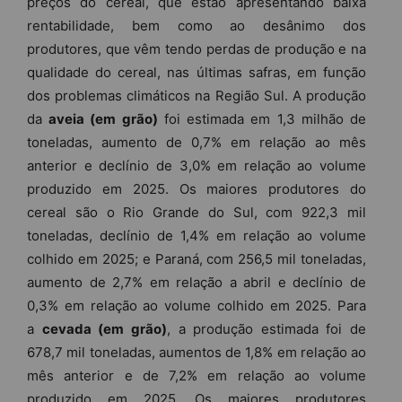
preços do cereal, que estão apresentando baixa
rentabilidade, bem como ao desânimo dos
produtores, que vêm tendo perdas de produção e na
qualidade do cereal, nas últimas safras, em função
dos problemas climáticos na Região Sul. A produção
da
aveia (em grão)
foi estimada em 1,3 milhão de
toneladas, aumento de 0,7% em relação ao mês
anterior e declínio de 3,0% em relação ao volume
produzido em 2025. Os maiores produtores do
cereal são o Rio Grande do Sul, com 922,3 mil
toneladas, declínio de 1,4% em relação ao volume
colhido em 2025; e Paraná, com 256,5 mil toneladas,
aumento de 2,7% em relação a abril e declínio de
0,3% em relação ao volume colhido em 2025. Para
a
cevada (em grão)
, a produção estimada foi de
678,7 mil toneladas, aumentos de 1,8% em relação ao
mês anterior e de 7,2% em relação ao volume
produzido em 2025. Os maiores produtores