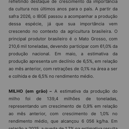
refletindo destaque de crescimento da importância
da cultura nos últimos anos para o país. A partir da
safra 2026, o IBGE passou a acompanhar a produção
dessa espécie, já que sua importância vem
crescendo no contexto da agricultura brasileira. O
principal produtor brasileiro é o Mato Grosso, com
210,6 mil toneladas, devendo participar com 61,0% da
produção nacional. Em maio, a estimativa da
produção apresenta um declínio de 6,5%, em relação
ao mês anterior, com retrações de 0,1% na área a ser
e colhida e de 6,5% no rendimento médio.
MILHO (em grão) –
A estimativa da produção do
milho foi de 139,4 milhões de toneladas,
representando um crescimento de 0,9% em relação
ao mês anterior, com crescimento de 1,0% no
rendimento médio, que alcançou 6 056 kg/ha. Em
relação a 2025, a queda de 1,7% na estimativa resulta