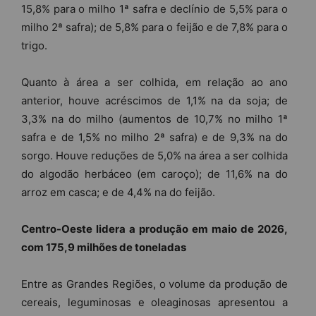
15,8% para o milho 1ª safra e declínio de 5,5% para o
milho 2ª safra); de 5,8% para o feijão e de 7,8% para o
trigo.
Quanto à área a ser colhida, em relação ao ano
anterior, houve acréscimos de 1,1% na da soja; de
3,3% na do milho (aumentos de 10,7% no milho 1ª
safra e de 1,5% no milho 2ª safra) e de 9,3% na do
sorgo. Houve reduções de 5,0% na área a ser colhida
do algodão herbáceo (em caroço); de 11,6% na do
arroz em casca; e de 4,4% na do feijão.
Centro-Oeste lidera a produção em
maio
de 2026,
com 1
75,9
milhões de toneladas
Entre as Grandes Regiões, o volume da produção de
cereais, leguminosas e oleaginosas apresentou a