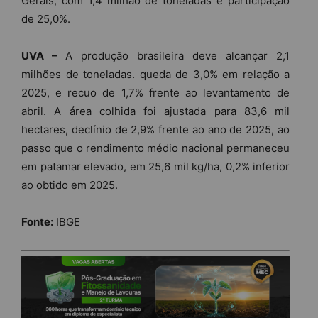
Gerais, com 1,4 milhão de toneladas e participação
de 25,0%.
UVA –
A produção brasileira deve alcançar 2,1
milhões de toneladas. queda de 3,0% em relação a
2025, e recuo de 1,7% frente ao levantamento de
abril. A área colhida foi ajustada para 83,6 mil
hectares, declínio de 2,9% frente ao ano de 2025, ao
passo que o rendimento médio nacional permaneceu
em patamar elevado, em 25,6 mil kg/ha, 0,2% inferior
ao obtido em 2025.
Fonte:
IBGE