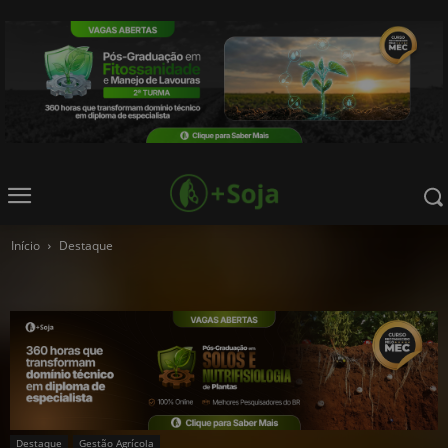
Início
Destaque
Destaque
Gestão Agrícola