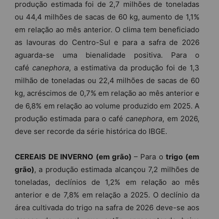
produção estimada foi de 2,7 milhões de toneladas
ou 44,4 milhões de sacas de 60 kg, aumento de 1,1%
em relação ao mês anterior. O clima tem beneficiado
as lavouras do Centro-Sul e para a safra de 2026
aguarda-se uma bienalidade positiva. Para o
café
canephora
, a estimativa da produção foi de 1,3
milhão de toneladas ou 22,4 milhões de sacas de 60
kg, acréscimos de 0,7% em relação ao mês anterior e
de 6,8% em relação ao volume produzido em 2025. A
produção estimada para o café
canephora
, em 2026,
deve ser recorde da série histórica do IBGE.
CEREAIS DE INVERNO (em grão)
– Para o
trigo (em
grão)
, a produção estimada alcançou 7,2 milhões de
toneladas, declínios de 1,2% em relação ao mês
anterior e de 7,8% em relação a 2025. O declínio da
área cultivada do trigo na safra de 2026 deve-se aos