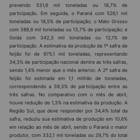
prevendo 531,6 mil toneladas ou 18,7% de
participação. Em seguida, o Paraná com 526,1 mil
toneladas ou 18,5% de participação; o Mato Grosso
com 388,6 mil toneladas ou 13,7% de participação; e
Goiás com 342,3 mil toneladas ou 12,1% de
participação. A estimativa da produção da 1ª safra de
feijão foi de 975,1 mil toneladas, representando
34,3% de participação nacional dentre as três safras,
sendo 1,4% menor que o mês anterior. A 2ª safra de
feijão foi estimada em 1,1 milhão de toneladas,
correspondendo a 39,3% de participação entre as
três safras. No comparativo com o mês de abril,
houve redução de 1,3% na estimativa da produção. A
Região Sul, que deve responder por 34,4% total da
safra, reduziu sua estimativa de produção em 10,6%
em relação ao mês de abril, sendo o Paraná o maior
produtor, com 332,1 mil toneladas ou 29,7% do total