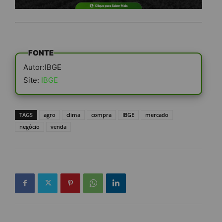
FONTE
Autor:IBGE
Site:
IBGE
TAGS
agro
clima
compra
IBGE
mercado
negócio
venda