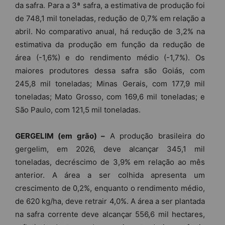
da safra. Para a 3ª safra, a estimativa de produção foi
de 748,1 mil toneladas, redução de 0,7% em relação a
abril. No comparativo anual, há redução de 3,2% na
estimativa da produção em função da redução de
área (-1,6%) e do rendimento médio (-1,7%). Os
maiores produtores dessa safra são Goiás, com
245,8 mil toneladas; Minas Gerais, com 177,9 mil
toneladas; Mato Grosso, com 169,6 mil toneladas; e
São Paulo, com 121,5 mil toneladas.
GERGELIM (em grão) –
A produção brasileira do
gergelim, em 2026, deve alcançar 345,1 mil
toneladas, decréscimo de 3,9% em relação ao mês
anterior. A área a ser colhida apresenta um
crescimento de 0,2%, enquanto o rendimento médio,
de 620 kg/ha, deve retrair 4,0%. A área a ser plantada
na safra corrente deve alcançar 556,6 mil hectares,