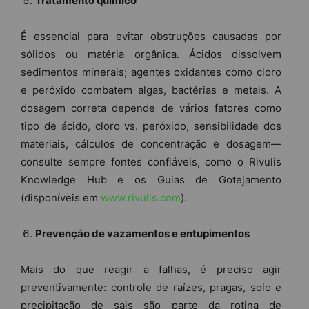
Tratamento químico
É essencial para evitar obstruções causadas por
sólidos ou matéria orgânica. Ácidos dissolvem
sedimentos minerais; agentes oxidantes como cloro
e peróxido combatem algas, bactérias e metais. A
dosagem correta depende de vários fatores como
tipo de ácido, cloro vs. peróxido, sensibilidade dos
materiais, cálculos de concentração e dosagem—
consulte sempre fontes confiáveis, como o Rivulis
Knowledge Hub e os Guias de Gotejamento
(disponíveis em
www.rivulis.com
).
Prevenção de vazamentos e entupimentos
Mais do que reagir a falhas, é preciso agir
preventivamente: controle de raízes, pragas, solo e
precipitação de sais são parte da rotina de