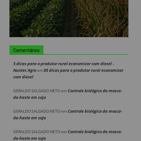
Comentários
5 dicas para o produtor rural economizar com diesel -
Nuntec Agro
05 dicas para o produtor rural economizar
em
com diesel
Controle biológico da mosca-
GERALDO SALGADO NETO
em
da-haste em soja
Controle biológico da mosca-
GERALDO SALGADO NETO
em
da-haste em soja
Controle biológico da mosca-
GERALDO SALGADO NETO
em
da-haste em soja