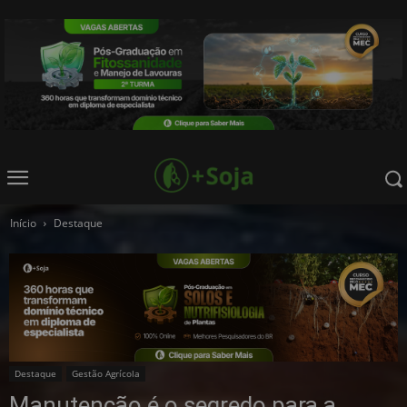
Início
Destaque
Destaque
Gestão Agrícola
Manutenção é o segredo para a