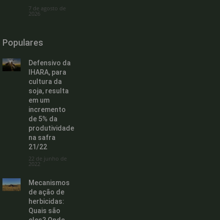
7 de agosto de
2026
Populares
Defensivo da
IHARA, para
cultura da
soja, resulta
em um
incremento
de 5% da
produtividade
na safra
21/22
22 de junho de
2022
Mecanismos
de ação de
herbicidas:
Quais são