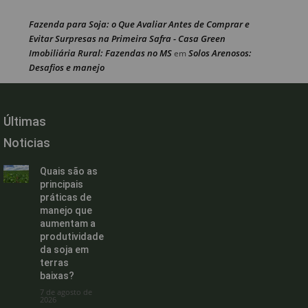
Fazenda para Soja: o Que Avaliar Antes de Comprar e
Evitar Surpresas na Primeira Safra - Casa Green
Imobiliária Rural: Fazendas no MS
Solos Arenosos:
em
Desafios e manejo
Últimas
Noticias
Quais são as
principais
práticas de
manejo que
aumentam a
produtividade
da soja em
terras
baixas?
7 de agosto de
2026