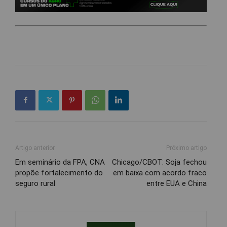
Artigo anterior
Próximo artigo
Em seminário da FPA, CNA
Chicago/CBOT: Soja fechou
propõe fortalecimento do
em baixa com acordo fraco
seguro rural
entre EUA e China