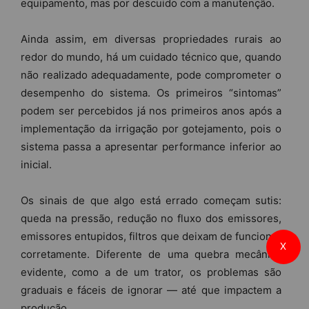
equipamento, mas por descuido com a manutenção.
Ainda assim, em diversas propriedades rurais ao
redor do mundo, há um cuidado técnico que, quando
não realizado adequadamente, pode comprometer o
desempenho do sistema. Os primeiros “sintomas”
podem ser percebidos já nos primeiros anos após a
implementação da irrigação por gotejamento, pois o
sistema passa a apresentar performance inferior ao
inicial.
Os sinais de que algo está errado começam sutis:
queda na pressão, redução no fluxo dos emissores,
emissores entupidos, filtros que deixam de funcionar
X
corretamente. Diferente de uma quebra mecânica
evidente, como a de um trator, os problemas são
graduais e fáceis de ignorar — até que impactem a
produção.