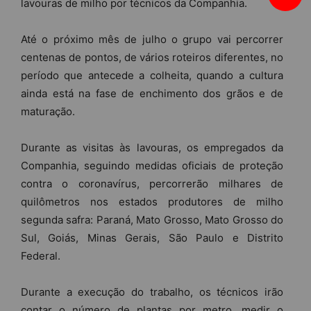
lavouras de milho por técnicos da Companhia.
Até o próximo mês de julho o grupo vai percorrer
centenas de pontos, de vários roteiros diferentes, no
período que antecede a colheita, quando a cultura
ainda está na fase de enchimento dos grãos e de
maturação.
Durante as visitas às lavouras, os empregados da
Companhia, seguindo medidas oficiais de proteção
contra o coronavírus, percorrerão milhares de
quilômetros nos estados produtores de milho
segunda safra: Paraná, Mato Grosso, Mato Grosso do
Sul, Goiás, Minas Gerais, São Paulo e Distrito
Federal.
Durante a execução do trabalho, os técnicos irão
contar o número de plantas por metro, medir o