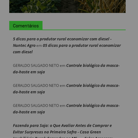
Comentários
5 dicas para o produtor rural economizar com diesel -
Nuntec Agro
05 dicas para o produtor rural economizar
em
com diesel
Controle biológico da mosca-
GERALDO SALGADO NETO
em
da-haste em soja
Controle biológico da mosca-
GERALDO SALGADO NETO
em
da-haste em soja
Controle biológico da mosca-
GERALDO SALGADO NETO
em
da-haste em soja
Fazenda para Soja: o Que Avaliar Antes de Comprar e
Evitar Surpresas na Primeira Safra - Casa Green