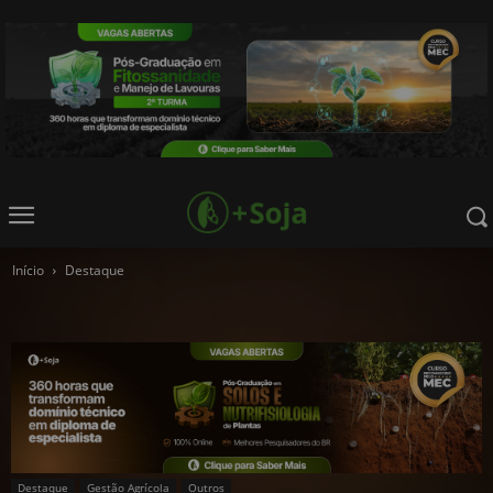
Início
Destaque
Destaque
Gestão Agrícola
Outros