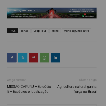
TAGS
conab
Crop Tour
Milho
Milho segunda safra
Artigo anterior
Próximo artigo
MISSÃO CARURU – Episódio
Agricultura natural ganha
5 – Espécies e localização
força no Brasil