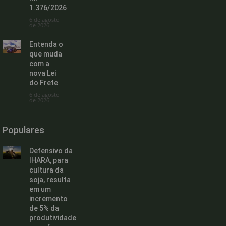
1.376/2026
6 de agosto
de 2026
Entenda o
que muda
com a
nova Lei
do Frete
6 de agosto
de 2026
Populares
Defensivo da
IHARA, para
cultura da
soja, resulta
em um
incremento
de 5% da
produtividade