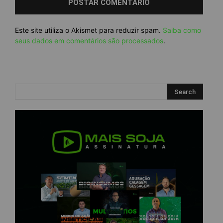
Este site utiliza o Akismet para reduzir spam.
Saiba como
seus dados em comentários são processados
.