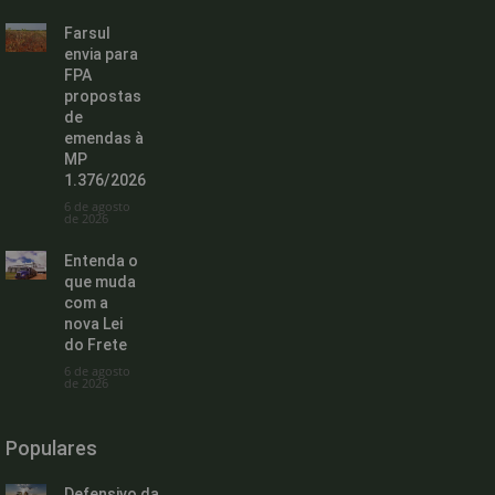
Farsul
envia para
FPA
propostas
de
emendas à
MP
1.376/2026
6 de agosto
de 2026
Entenda o
que muda
com a
nova Lei
do Frete
6 de agosto
de 2026
Populares
Defensivo da