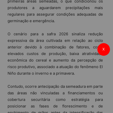
primeiras áreas semeadas, o que condicionou os
produtores a aguardarem precipitações mais
regulares para assegurar condições adequadas de
germinação e emergência.
O cenário para a safra 2026 sinaliza redução
expressiva da área cultivada em relação ao ciclo
anterior devido à combinação de fatores, como
X
elevados custos de produção, baixa atratividade
econômica do cereal e aumento da percepção de
risco produtivo, associado a atuação do fenômeno El
Niño durante o inverno e a primavera.
Contudo, ocorre antecipação da semeadura em parte
das áreas não vinculadas a financiamentos ou
cobertura securitária como estratégia para
posicionar as fases de florescimento e de
enchimento de grãos antes da intensificação das