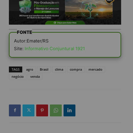
FONTE
Autor:Emater/RS
Site:
Informativo Conjuntural 1921
TAGS
agro
Brasil
clima
compra
mercado
negócio
venda