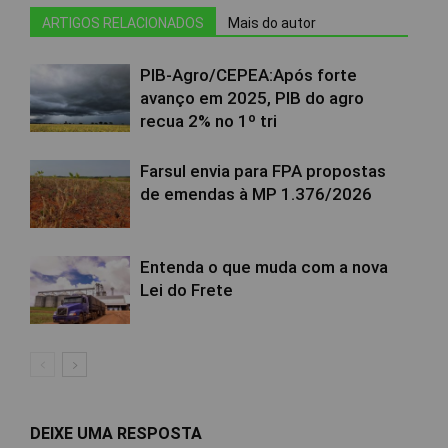
ARTIGOS RELACIONADOS
Mais do autor
PIB-Agro/CEPEA:Após forte
avanço em 2025, PIB do agro
recua 2% no 1º tri
Farsul envia para FPA propostas
de emendas à MP 1.376/2026
Entenda o que muda com a nova
Lei do Frete
DEIXE UMA RESPOSTA