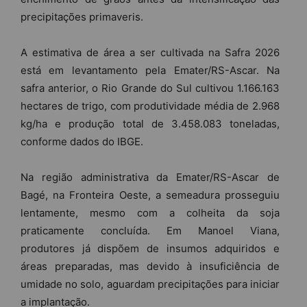
precipitações primaveris.
A estimativa de área a ser cultivada na Safra 2026
está em levantamento pela Emater/RS-Ascar. Na
safra anterior, o Rio Grande do Sul cultivou 1.166.163
hectares de trigo, com produtividade média de 2.968
kg/ha e produção total de 3.458.083 toneladas,
conforme dados do IBGE.
Na região administrativa da Emater/RS-Ascar de
Bagé, na Fronteira Oeste, a semeadura prosseguiu
lentamente, mesmo com a colheita da soja
praticamente concluída. Em Manoel Viana,
produtores já dispõem de insumos adquiridos e
áreas preparadas, mas devido à insuficiência de
umidade no solo, aguardam precipitações para iniciar
a implantação.