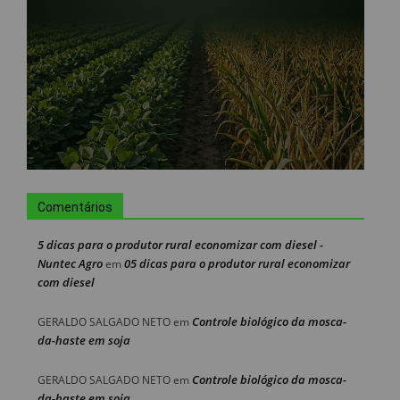
Comentários
5 dicas para o produtor rural economizar com diesel -
Nuntec Agro
05 dicas para o produtor rural economizar
em
com diesel
Controle biológico da mosca-
GERALDO SALGADO NETO
em
da-haste em soja
Controle biológico da mosca-
GERALDO SALGADO NETO
em
da-haste em soja