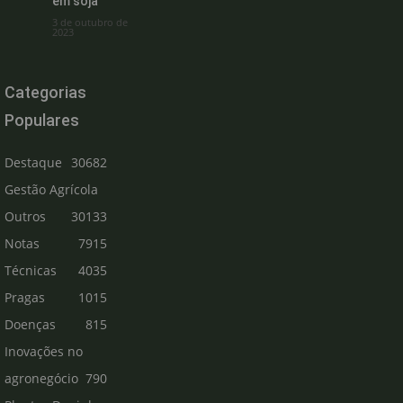
em soja
3 de outubro de
2023
Categorias
Populares
Destaque
30682
Gestão Agrícola
Outros
30133
Notas
7915
Técnicas
4035
Pragas
1015
Doenças
815
Inovações no
agronegócio
790