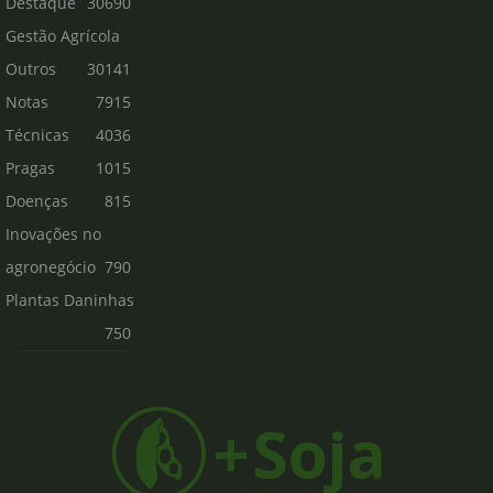
Destaque
30690
Gestão Agrícola
Outros
30141
Notas
7915
Técnicas
4036
Pragas
1015
Doenças
815
Inovações no
agronegócio
790
Plantas Daninhas
750