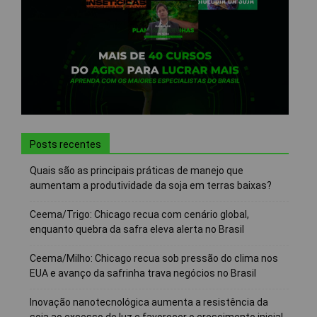
Posts recentes
Quais são as principais práticas de manejo que
aumentam a produtividade da soja em terras baixas?
Ceema/Trigo: Chicago recua com cenário global,
enquanto quebra da safra eleva alerta no Brasil
Ceema/Milho: Chicago recua sob pressão do clima nos
EUA e avanço da safrinha trava negócios no Brasil
Inovação nanotecnológica aumenta a resistência da
soja ao excesso de luz e favorecer o crescimento inicial