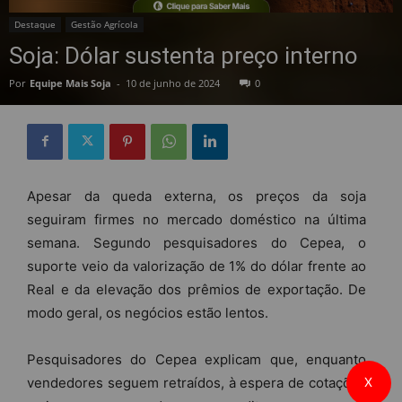
Destaque
Gestão Agrícola
Soja: Dólar sustenta preço interno
Por
Equipe Mais Soja
-
10 de junho de 2024
0
Apesar da queda externa, os preços da soja
seguiram firmes no mercado doméstico na última
semana. Segundo pesquisadores do Cepea, o
suporte veio da valorização de 1% do dólar frente ao
Real e da elevação dos prêmios de exportação. De
modo geral, os negócios estão lentos.
Pesquisadores do Cepea explicam que, enquanto
vendedores seguem retraídos, à espera de cotações
X