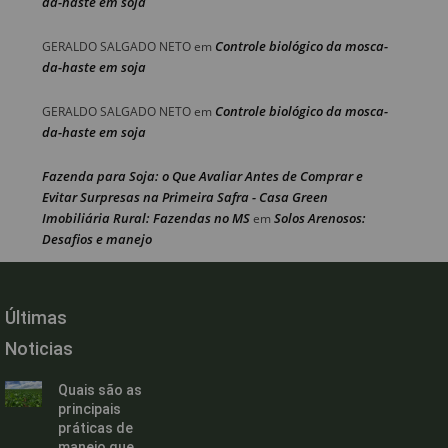
da-haste em soja
Controle biológico da mosca-
GERALDO SALGADO NETO
em
da-haste em soja
Controle biológico da mosca-
GERALDO SALGADO NETO
em
da-haste em soja
Fazenda para Soja: o Que Avaliar Antes de Comprar e
Evitar Surpresas na Primeira Safra - Casa Green
Imobiliária Rural: Fazendas no MS
Solos Arenosos:
em
Desafios e manejo
Últimas
Noticias
Quais são as
principais
práticas de
manejo que