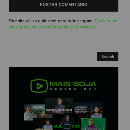
Este site utiliza o Akismet para reduzir spam.
Saiba como
seus dados em comentários são processados
.