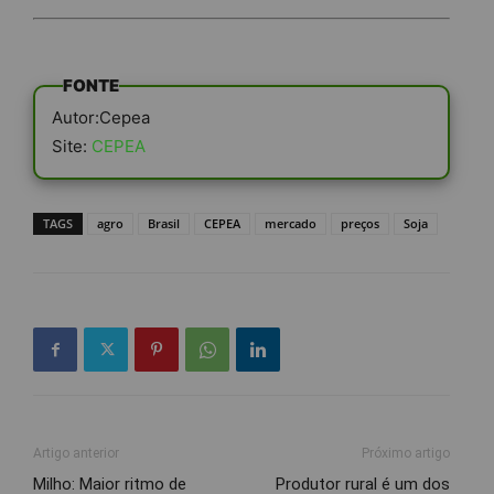
FONTE
Autor:Cepea
Site:
CEPEA
TAGS
agro
Brasil
CEPEA
mercado
preços
Soja
Artigo anterior
Próximo artigo
Milho: Maior ritmo de
Produtor rural é um dos