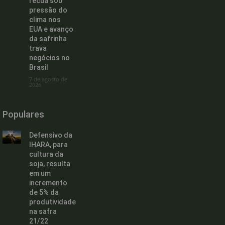
recua sob
pressão do
clima nos
EUA e avanço
da safrinha
trava
negócios no
Brasil
7 de agosto de
2026
Populares
Defensivo da
IHARA, para
cultura da
soja, resulta
em um
incremento
de 5% da
produtividade
na safra
21/22