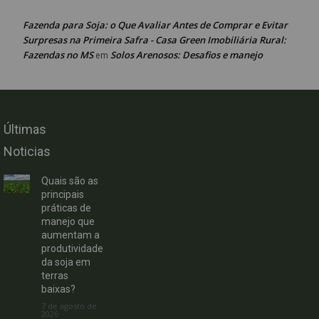
Fazenda para Soja: o Que Avaliar Antes de Comprar e Evitar
Surpresas na Primeira Safra - Casa Green Imobiliária Rural:
Fazendas no MS
Solos Arenosos: Desafios e manejo
em
Últimas
Noticias
Quais são as
principais
práticas de
manejo que
aumentam a
produtividade
da soja em
terras
baixas?
7 de agosto de
2026