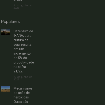
7 de agosto de
2026
Populares
Defensivo da
IHARA, para
cultura da
soja, resulta
em um
incremento
de 5% da
produtividade
na safra
21/22
22 de junho de
2022
Mecanismos
de ação de
herbicidas:
Quais são