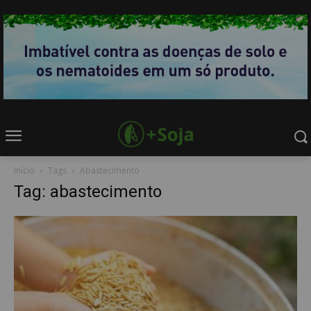
Início
Tags
Abastecimento
Tag: abastecimento