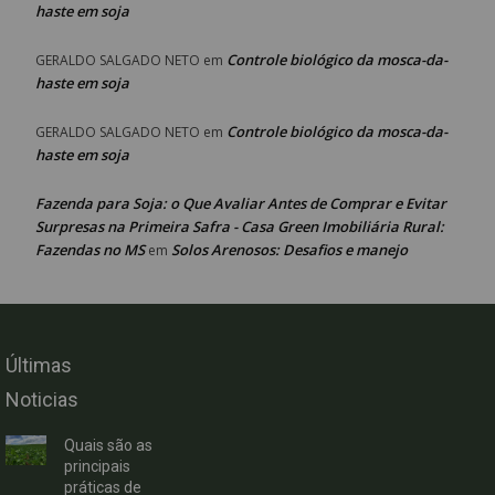
haste em soja
Controle biológico da mosca-da-
GERALDO SALGADO NETO
em
haste em soja
Controle biológico da mosca-da-
GERALDO SALGADO NETO
em
haste em soja
Fazenda para Soja: o Que Avaliar Antes de Comprar e Evitar
Surpresas na Primeira Safra - Casa Green Imobiliária Rural:
Fazendas no MS
Solos Arenosos: Desafios e manejo
em
Últimas
Noticias
Quais são as
principais
práticas de