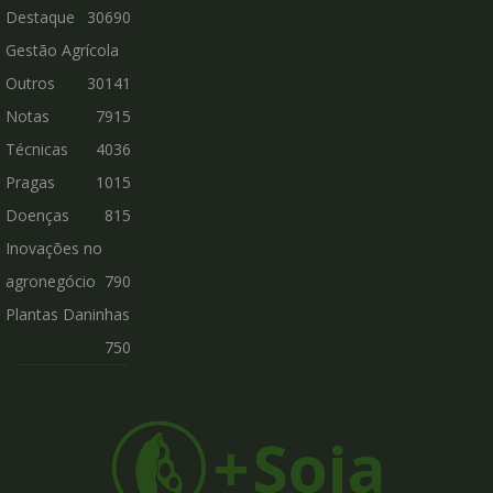
Destaque
30690
Gestão Agrícola
Outros
30141
Notas
7915
Técnicas
4036
Pragas
1015
Doenças
815
Inovações no
agronegócio
790
Plantas Daninhas
750