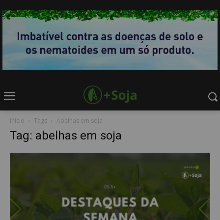
Início
Tags
Abelhas em soja
Tag: abelhas em soja