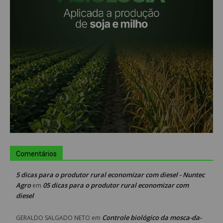
Comentários
5 dicas para o produtor rural economizar com diesel - Nuntec
Agro
05 dicas para o produtor rural economizar com
em
diesel
Controle biológico da mosca-da-
GERALDO SALGADO NETO
em