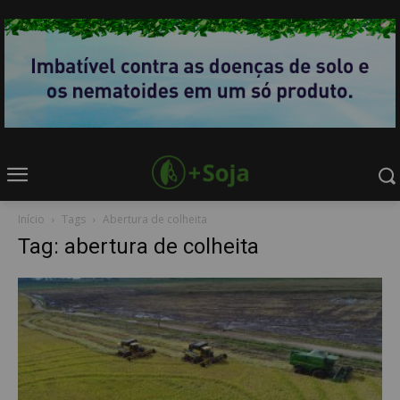
Início
Tags
Abertura de colheita
Tag: abertura de colheita