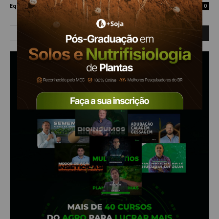
Equipe Mais Soja
-
31 de julho de 2019
0