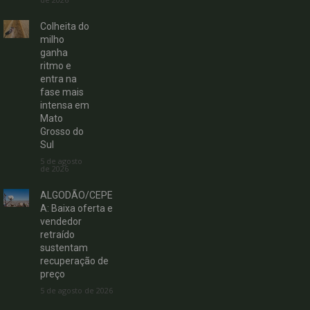
Colheita do
milho
ganha
ritmo e
entra na
fase mais
intensa em
Mato
Grosso do
Sul
5 de agosto
de 2026
ALGODÃO/CEPE
A: Baixa oferta e
vendedor
retraído
sustentam
recuperação de
preço
5 de agosto de 2026