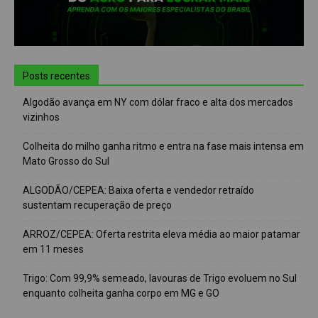
Posts recentes
Algodão avança em NY com dólar fraco e alta dos mercados
vizinhos
Colheita do milho ganha ritmo e entra na fase mais intensa em
Mato Grosso do Sul
ALGODÃO/CEPEA: Baixa oferta e vendedor retraído
sustentam recuperação de preço
ARROZ/CEPEA: Oferta restrita eleva média ao maior patamar
em 11 meses
Trigo: Com 99,9% semeado, lavouras de Trigo evoluem no Sul
enquanto colheita ganha corpo em MG e GO