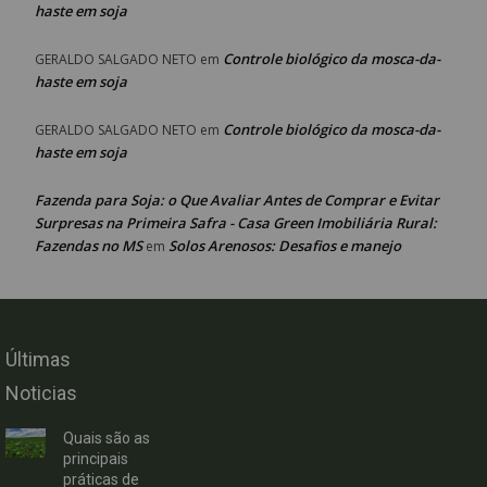
haste em soja
Controle biológico da mosca-da-
GERALDO SALGADO NETO
em
haste em soja
Controle biológico da mosca-da-
GERALDO SALGADO NETO
em
haste em soja
Fazenda para Soja: o Que Avaliar Antes de Comprar e Evitar
Surpresas na Primeira Safra - Casa Green Imobiliária Rural:
Fazendas no MS
Solos Arenosos: Desafios e manejo
em
Últimas
Noticias
Quais são as
principais
práticas de