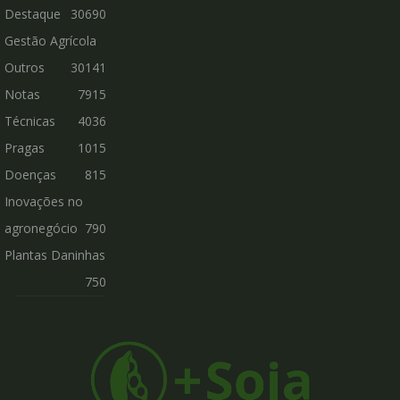
Destaque
30690
Gestão Agrícola
Outros
30141
Notas
7915
Técnicas
4036
Pragas
1015
Doenças
815
Inovações no
agronegócio
790
Plantas Daninhas
750