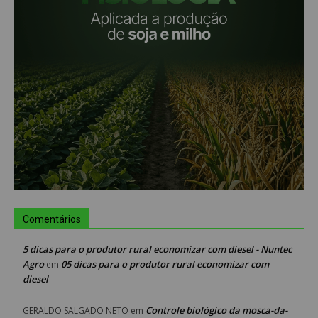
Comentários
5 dicas para o produtor rural economizar com diesel - Nuntec
Agro
05 dicas para o produtor rural economizar com
em
diesel
Controle biológico da mosca-da-
GERALDO SALGADO NETO
em