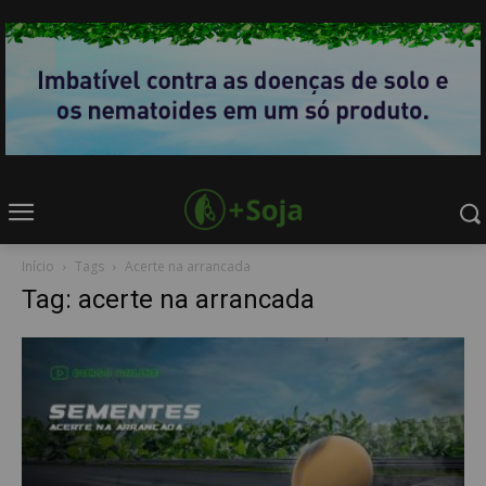
Início
Tags
Acerte na arrancada
Tag: acerte na arrancada