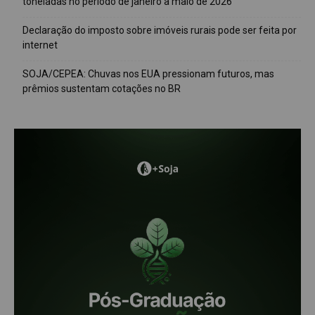
toneladas no período de janeiro a maio de 2026
Declaração do imposto sobre imóveis rurais pode ser feita por
internet
SOJA/CEPEA: Chuvas nos EUA pressionam futuros, mas
prêmios sustentam cotações no BR