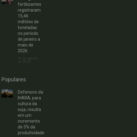
fertilizantes
registraram
15,46
milhões de
toneladas
no período
de janeiro a
maio de
2026
10 de agosto
de 2026
Populares
Defensivo da
IHARA, para
cultura da
soja, resulta
em um
incremento
de 5% da
produtividade