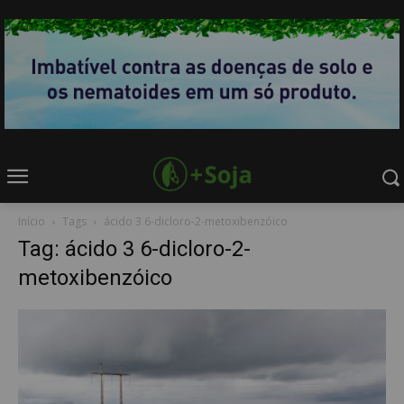
Início
Tags
ácido 3 6-dicloro-2-metoxibenzóico
Tag: ácido 3 6-dicloro-2-
metoxibenzóico