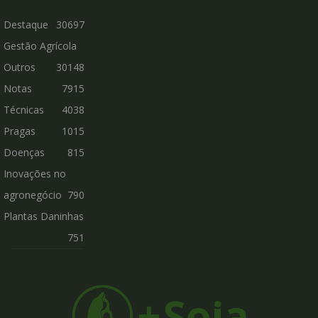
Destaque
30697
Gestão Agrícola
Outros
30148
Notas
7915
Técnicas
4038
Pragas
1015
Doenças
815
Inovações no
agronegócio
790
Plantas Daninhas
751