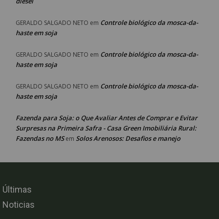
diesel
Controle biológico da mosca-da-
GERALDO SALGADO NETO
em
haste em soja
Controle biológico da mosca-da-
GERALDO SALGADO NETO
em
haste em soja
Controle biológico da mosca-da-
GERALDO SALGADO NETO
em
haste em soja
Fazenda para Soja: o Que Avaliar Antes de Comprar e Evitar
Surpresas na Primeira Safra - Casa Green Imobiliária Rural:
Fazendas no MS
Solos Arenosos: Desafios e manejo
em
Últimas
Noticias