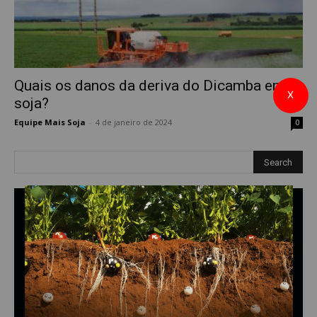
Quais os danos da deriva do Dicamba em
X
soja?
Equipe Mais Soja
-
4 de janeiro de 2024
0