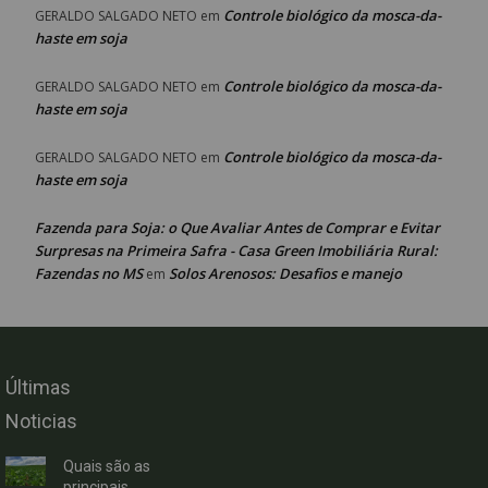
Controle biológico da mosca-da-
GERALDO SALGADO NETO
em
haste em soja
Controle biológico da mosca-da-
GERALDO SALGADO NETO
em
haste em soja
Controle biológico da mosca-da-
GERALDO SALGADO NETO
em
haste em soja
Fazenda para Soja: o Que Avaliar Antes de Comprar e Evitar
Surpresas na Primeira Safra - Casa Green Imobiliária Rural:
Fazendas no MS
Solos Arenosos: Desafios e manejo
em
Últimas
Noticias
Quais são as
principais