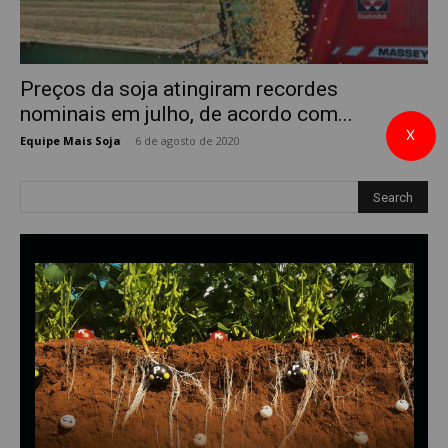
Preços da soja atingiram recordes
nominais em julho, de acordo com...
X
Equipe Mais Soja
-
6 de agosto de 2020
0