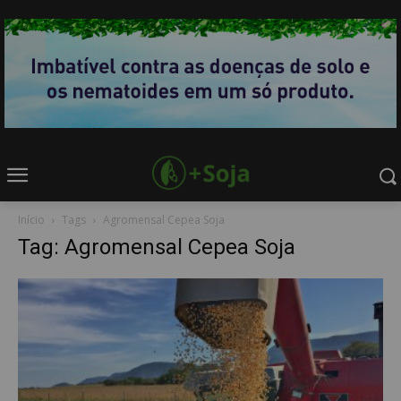
Início
Tags
Agromensal Cepea Soja
Tag: Agromensal Cepea Soja