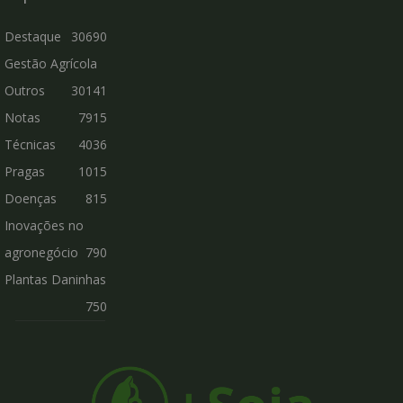
Destaque
30690
Gestão Agrícola
Outros
30141
Notas
7915
Técnicas
4036
Pragas
1015
Doenças
815
Inovações no
agronegócio
790
Plantas Daninhas
750