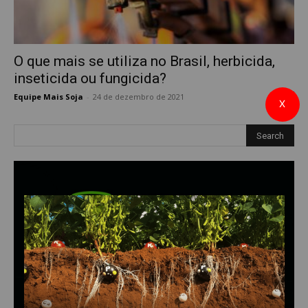
O que mais se utiliza no Brasil, herbicida,
inseticida ou fungicida?
Equipe Mais Soja
-
24 de dezembro de 2021
0
X