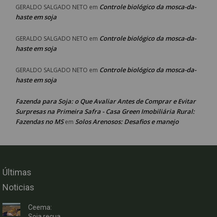
Controle biológico da mosca-da-
GERALDO SALGADO NETO
em
haste em soja
Controle biológico da mosca-da-
GERALDO SALGADO NETO
em
haste em soja
Controle biológico da mosca-da-
GERALDO SALGADO NETO
em
haste em soja
Fazenda para Soja: o Que Avaliar Antes de Comprar e Evitar
Surpresas na Primeira Safra - Casa Green Imobiliária Rural:
Fazendas no MS
Solos Arenosos: Desafios e manejo
em
Últimas
Noticias
Ceema:
Soja recua