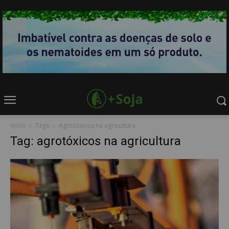
Início
Tags
Agrotóxicos na agricultura
Tag: agrotóxicos na agricultura