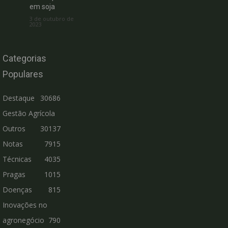
em soja
3 de outubro de
2023
Categorias
Populares
Destaque
30686
Gestão Agrícola
Outros
30137
Notas
7915
Técnicas
4035
Pragas
1015
Doenças
815
Inovações no
agronegócio
790