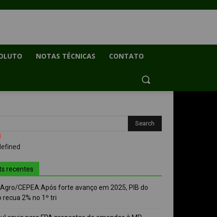
OLUTO
NOTAS TÉCNICAS
CONTATO
ts recentes
-Agro/CEPEA:Após forte avanço em 2025, PIB do
 recua 2% no 1º tri