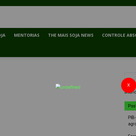
OJA
MENTORIAS
THE MAIS SOJA NEWS
CONTROLE ABS
X
Pos
PIB
agro