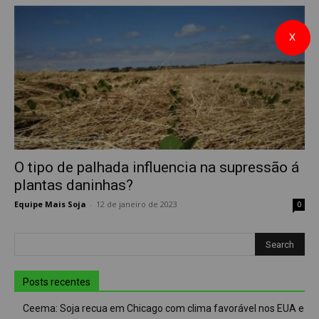
X
O tipo de palhada influencia na supressão á
plantas daninhas?
Equipe Mais Soja
-
12 de janeiro de 2023
0
Posts recentes
Ceema: Soja recua em Chicago com clima favorável nos EUA e