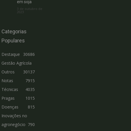
em soja
3 de outubro de
2023
Categorias
Populares
Destaque
30686
Gestão Agrícola
Outros
30137
Notas
7915
Técnicas
4035
Pragas
1015
Doenças
815
Inovações no
agronegócio
790