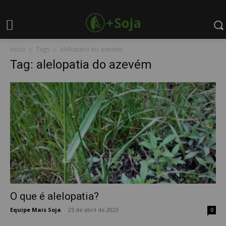
Início
Tags
Alelopatia do azevém
Tag: alelopatia do azevém
O que é alelopatia?
Equipe Mais Soja
-
25 de abril de 2023
0