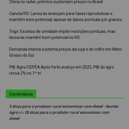
China no radar; prêmios sustentam preços no Brasil
Canola/RS: Lavouras avançam para fases reprodutivas e
mantêm bom potencial, apesar de danos pontuais por granizo
Trigo: Excesso de umidade impõe restrições pontuais, mas
lavouras mantêm bom potencial no RS
Demanda interna sustenta preços da soja e do milho em Mato
Grosso do Sul
PIB-Agro/CEPEA:Após forte avanço em 2025, PIB do agro
recua 2% no 1º tri
Comentários
5 dicas para o produtor rural economizar com diesel - Nuntec
Agro
05 dicas para o produtor rural economizar com
em
diesel