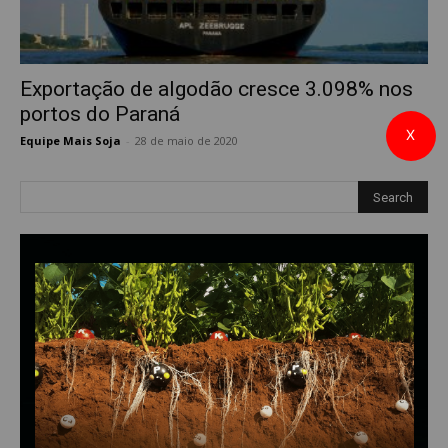
Exportação de algodão cresce 3.098% nos
portos do Paraná
X
Equipe Mais Soja
-
28 de maio de 2020
0