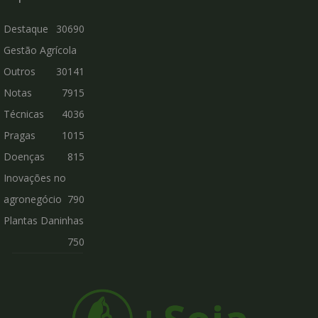
Destaque
30690
Gestão Agrícola
Outros
30141
Notas
7915
Técnicas
4036
Pragas
1015
Doenças
815
Inovações no
agronegócio
790
Plantas Daninhas
750