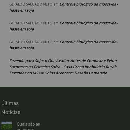
Controle biológico da mosca-da-
GERALDO SALGADO NETO
em
haste em soja
Controle biológico da mosca-da-
GERALDO SALGADO NETO
em
haste em soja
Controle biológico da mosca-da-
GERALDO SALGADO NETO
em
haste em soja
Fazenda para Soja: o Que Avaliar Antes de Comprar e Evitar
Surpresas na Primeira Safra - Casa Green Imobiliária Rural:
Fazendas no MS
Solos Arenosos: Desafios e manejo
em
Últimas
Noticias
Quais são as
principais