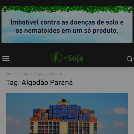
Início
Tags
Algodão Paraná
Tag: Algodão Paraná