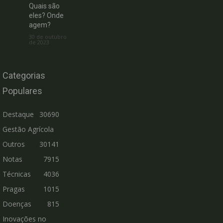
Quais são
eles? Onde
agem?
30 de outubro
de 2023
Categorias
Populares
Destaque
30690
Gestão Agrícola
Outros
30141
Notas
7915
Técnicas
4036
Pragas
1015
Doenças
815
Inovações no