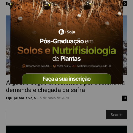
Equipe Mais Soja
-
15 de setembro de 2020
0
Algodão segue pressionado por declínio na
demanda e chegada da safra
Equipe Mais Soja
-
5 de maio de 2020
0