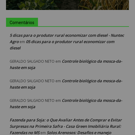
Comentários
5 dicas para o produtor rural economizar com diesel - Nuntec
Agro
05 dicas para o produtor rural economizar com
em
diesel
Controle biológico da mosca-da-
GERALDO SALGADO NETO
em
haste em soja
Controle biológico da mosca-da-
GERALDO SALGADO NETO
em
haste em soja
Controle biológico da mosca-da-
GERALDO SALGADO NETO
em
haste em soja
Fazenda para Soja: o Que Avaliar Antes de Comprar e Evitar
Surpresas na Primeira Safra - Casa Green Imobiliária Rural:
Fazendas no MS
Solos Arenosos: Desafios e manejo
em