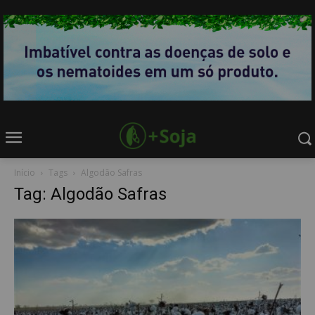
Início
Tags
Algodão Safras
Tag: Algodão Safras