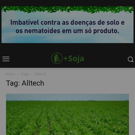
Início
Tags
Alltech
Tag: Alltech