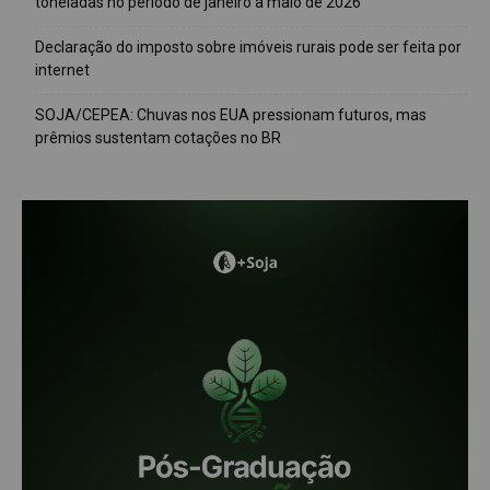
toneladas no período de janeiro a maio de 2026
Declaração do imposto sobre imóveis rurais pode ser feita por
internet
SOJA/CEPEA: Chuvas nos EUA pressionam futuros, mas
prêmios sustentam cotações no BR