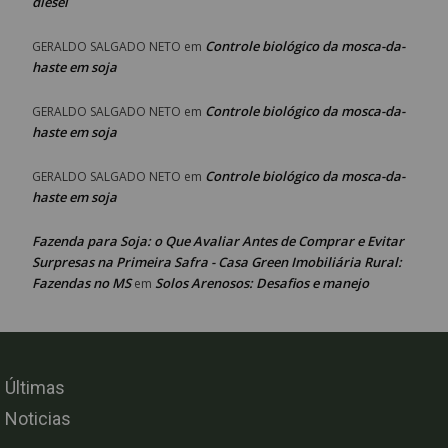
diesel
Controle biológico da mosca-da-
GERALDO SALGADO NETO
em
haste em soja
Controle biológico da mosca-da-
GERALDO SALGADO NETO
em
haste em soja
Controle biológico da mosca-da-
GERALDO SALGADO NETO
em
haste em soja
Fazenda para Soja: o Que Avaliar Antes de Comprar e Evitar
Surpresas na Primeira Safra - Casa Green Imobiliária Rural:
Fazendas no MS
Solos Arenosos: Desafios e manejo
em
Últimas
Noticias