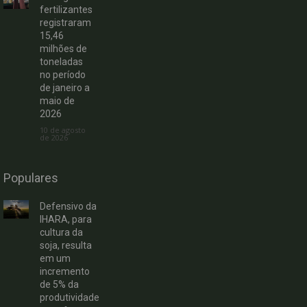
fertilizantes
registraram
15,46
milhões de
toneladas
no período
de janeiro a
maio de
2026
10 de agosto
de 2026
Populares
Defensivo da
IHARA, para
cultura da
soja, resulta
em um
incremento
de 5% da
produtividade