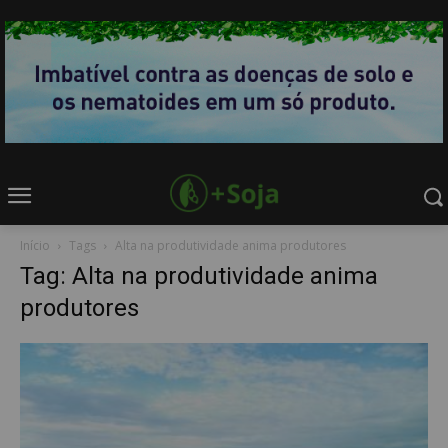
Início
Tags
Alta na produtividade anima produtores
Tag: Alta na produtividade anima
produtores