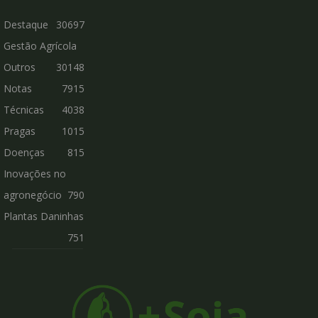
Destaque
30697
Gestão Agrícola
Outros
30148
Notas
7915
Técnicas
4038
Pragas
1015
Doenças
815
Inovações no
agronegócio
790
Plantas Daninhas
751