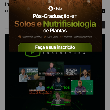
impactam PIB local, mostra estudo do...
Equipe Mais Soja
-
16 de outubro de 2020
0