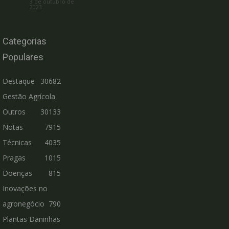
3 de outubro de
2023
Categorias
Populares
Destaque
30682
Gestão Agrícola
Outros
30133
Notas
7915
Técnicas
4035
Pragas
1015
Doenças
815
Inovações no
agronegócio
790
Plantas Daninhas