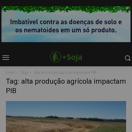
Início
Tags
Alta produção agrícola impactam PIB
Tag: alta produção agrícola impactam
PIB