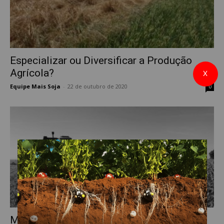
Especializar ou Diversificar a Produção
Agrícola?
X
Equipe Mais Soja
-
22 de outubro de 2020
0
Municípios com alta produção agrícola