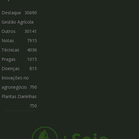
Destaque
30690
Gestão Agrícola
Outros
30141
Notas
7915
Técnicas
4036
Pragas
1015
Doenças
815
Inovações no
agronegócio
790
Plantas Daninhas
750