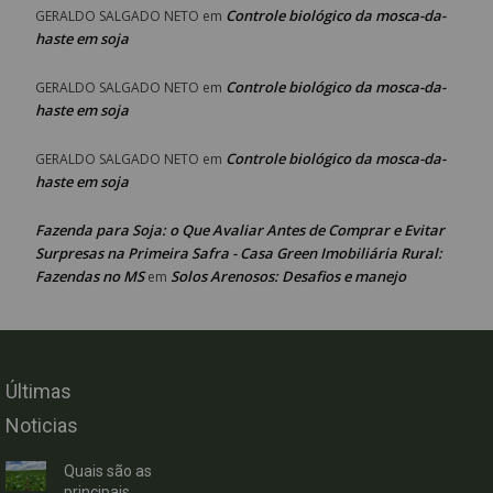
Controle biológico da mosca-da-
GERALDO SALGADO NETO
em
haste em soja
Controle biológico da mosca-da-
GERALDO SALGADO NETO
em
haste em soja
Controle biológico da mosca-da-
GERALDO SALGADO NETO
em
haste em soja
Fazenda para Soja: o Que Avaliar Antes de Comprar e Evitar
Surpresas na Primeira Safra - Casa Green Imobiliária Rural:
Fazendas no MS
Solos Arenosos: Desafios e manejo
em
Últimas
Noticias
Quais são as
principais