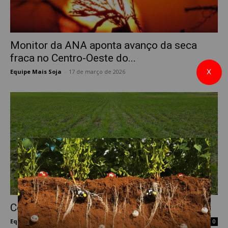
Monitor da ANA aponta avanço da seca
fraca no Centro-Oeste do...
X
Equipe Mais Soja
-
17 de março de 2026
0
Controle cultural de plantas daninhas
Equipe Mais Soja
-
30 de março de 2020
0