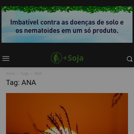
Início
Tags
ANA
Tag: ANA