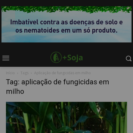
Início
Tags
Aplicação de fungicidas em milho
Tag: aplicação de fungicidas em
milho