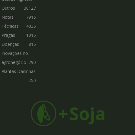
Outros
30127
Notas
7915
Técnicas
4035
Pragas
1015
Doenças
815
Inovações no
agronegócio
790
Plantas Daninhas
750