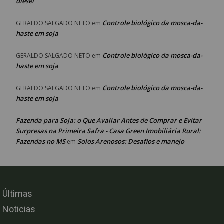
diesel
Controle biológico da mosca-da-
GERALDO SALGADO NETO
em
haste em soja
Controle biológico da mosca-da-
GERALDO SALGADO NETO
em
haste em soja
Controle biológico da mosca-da-
GERALDO SALGADO NETO
em
haste em soja
Fazenda para Soja: o Que Avaliar Antes de Comprar e Evitar
Surpresas na Primeira Safra - Casa Green Imobiliária Rural:
Fazendas no MS
Solos Arenosos: Desafios e manejo
em
Últimas
Noticias