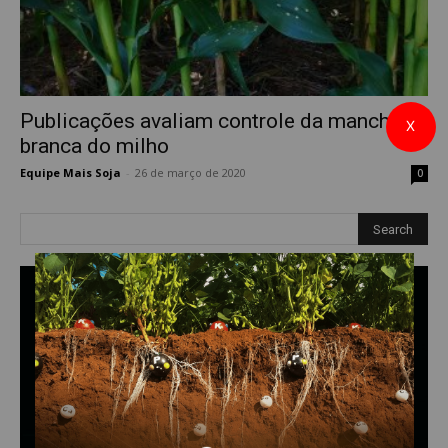
Publicações avaliam controle da mancha
X
branca do milho
Equipe Mais Soja
-
26 de março de 2020
0