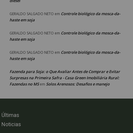
diesel
Controle biológico da mosca-da-
GERALDO SALGADO NETO
em
haste em soja
Controle biológico da mosca-da-
GERALDO SALGADO NETO
em
haste em soja
Controle biológico da mosca-da-
GERALDO SALGADO NETO
em
haste em soja
Fazenda para Soja: o Que Avaliar Antes de Comprar e Evitar
Surpresas na Primeira Safra - Casa Green Imobiliária Rural:
Fazendas no MS
Solos Arenosos: Desafios e manejo
em
Últimas
Noticias