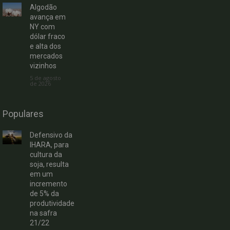
Algodão
avança em
NY com
dólar fraco
e alta dos
mercados
vizinhos
5 de agosto
de 2026
Populares
Defensivo da
IHARA, para
cultura da
soja, resulta
em um
incremento
de 5% da
produtividade
na safra
21/22