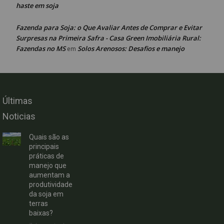
haste em soja
Fazenda para Soja: o Que Avaliar Antes de Comprar e Evitar
Surpresas na Primeira Safra - Casa Green Imobiliária Rural:
Fazendas no MS
Solos Arenosos: Desafios e manejo
em
Últimas
Noticias
Quais são as
principais
práticas de
manejo que
aumentam a
produtividade
da soja em
terras
baixas?