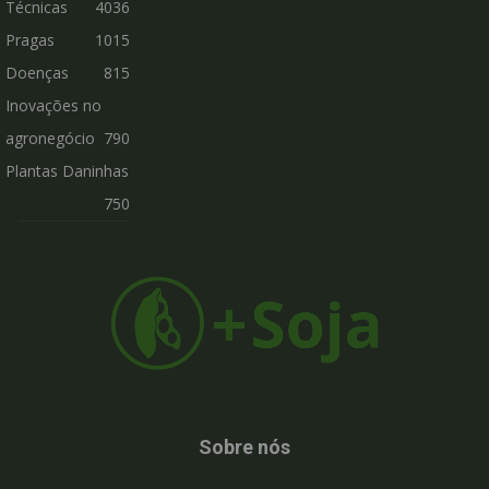
Técnicas
4036
Pragas
1015
Doenças
815
Inovações no
agronegócio
790
Plantas Daninhas
750
Sobre nós