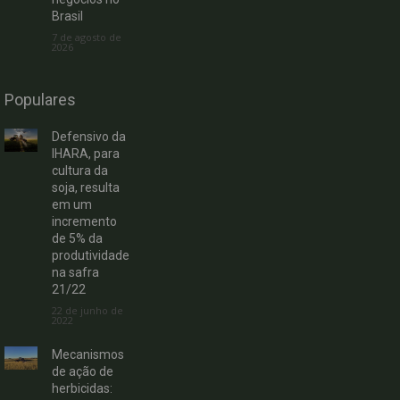
Brasil
7 de agosto de
2026
Populares
Defensivo da
IHARA, para
cultura da
soja, resulta
em um
incremento
de 5% da
produtividade
na safra
21/22
22 de junho de
2022
Mecanismos
de ação de
herbicidas: