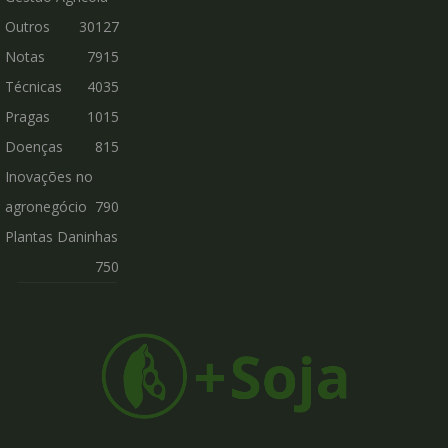
Outros
30127
Notas
7915
Técnicas
4035
Pragas
1015
Doenças
815
Inovações no
agronegócio
790
Plantas Daninhas
750