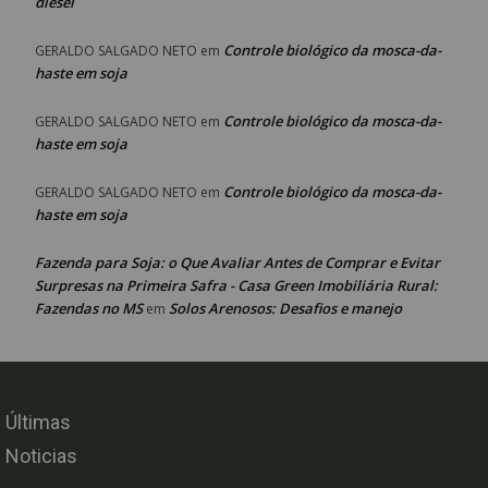
diesel
Controle biológico da mosca-da-
GERALDO SALGADO NETO
em
haste em soja
Controle biológico da mosca-da-
GERALDO SALGADO NETO
em
haste em soja
Controle biológico da mosca-da-
GERALDO SALGADO NETO
em
haste em soja
Fazenda para Soja: o Que Avaliar Antes de Comprar e Evitar
Surpresas na Primeira Safra - Casa Green Imobiliária Rural:
Fazendas no MS
Solos Arenosos: Desafios e manejo
em
Últimas
Noticias