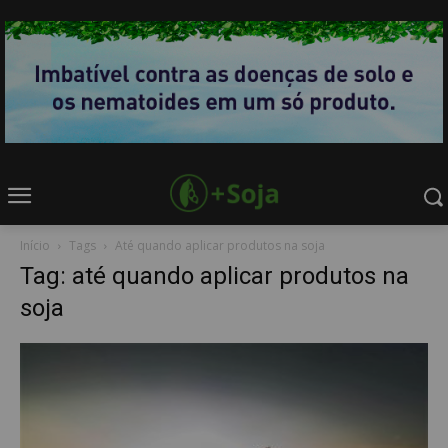
Início
Tags
Até quando aplicar produtos na soja
Tag: até quando aplicar produtos na
soja