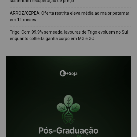
sustentam recuperação de preço
ARROZ/CEPEA: Oferta restrita eleva média ao maior patamar
em 11 meses
Trigo: Com 99,9% semeado, lavouras de Trigo evoluem no Sul
enquanto colheita ganha corpo em MG e GO